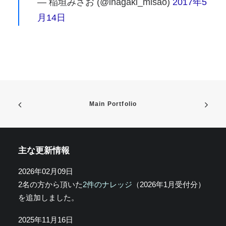
— 稲垣みさお (@inagaki_misao)
2017年5
月14日
Main Portfolio
主な更新情報
2026年02月09日
2名の方から頂いた
2件のナレッジ
（2026年1月受付分）
を追加しました。
2025年11月16日