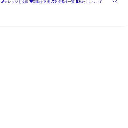
す
ナレッジを提供
活動を支援
支援者様一覧
私たちについて