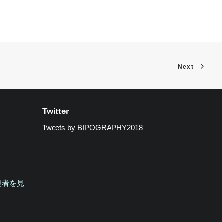
Next
Twitter
Tweets by BIPOGRAPHY2018
援者を見