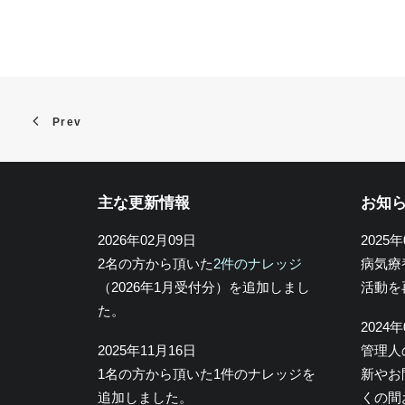
Prev
主な更新情報
お知
2026年02月09日
2025
2名の方から頂いた
2件のナレッジ
病気療
（2026年1月受付分）を追加しまし
活動を
た。
2024
2025年11月16日
管理人
1名の方から頂いた1件のナレッジを
新やお
追加しました。
くの間