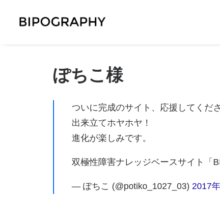
ぽちこ様
ついに完成のサイト、応援してくだ
出来立てホヤホヤ！
進化が楽しみです。
双極性障害ナレッジベースサイト「BI
— ぽちこ (@potiko_1027_03)
2017