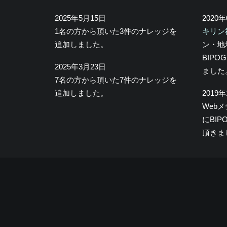
2025年5月15日
2020
1名の方から頂いた3件のナレッジを
キリン
追加しました。
ン・地
BIP
2025年3月23日
ました
7名の方から頂いた7件のナレッジを
追加しました。
2019
Web
にBI
頂きま