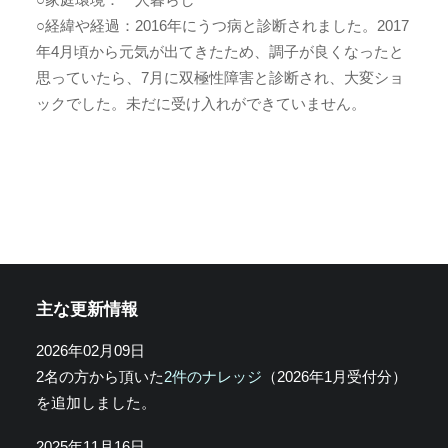
○経緯や経過：2016年にうつ病と診断されました。2017
年4月頃から元気が出てきたため、調子が良くなったと
思っていたら、7月に双極性障害と診断され、大変ショ
ックでした。未だに受け入れができていません。
主な更新情報
2026年02月09日
2名の方から頂いた
2件のナレッジ
（2026年1月受付分）
を追加しました。
2025年11月16日