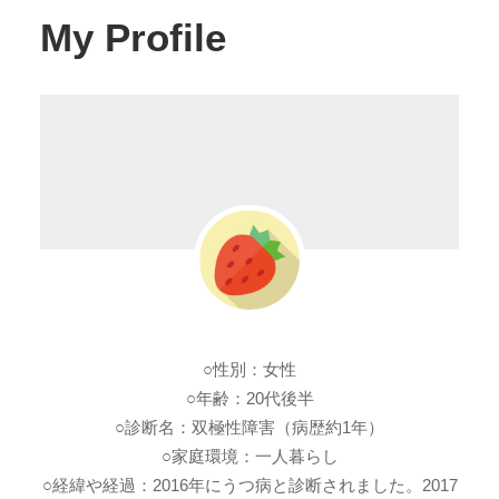
My Profile
○性別：女性
○年齢：20代後半
○診断名：双極性障害（病歴約1年）
○家庭環境：一人暮らし
○経緯や経過：2016年にうつ病と診断されました。2017