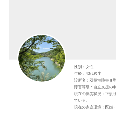
性別：女性
年齢：40代後半
診断名：双極性障害Ⅱ
障害等級：自立支援の
現在の就労状況：正規
ている。
現在の家庭環境：既婚・