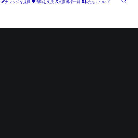
す
ナレッジを提供
活動を支援
支援者様一覧
私たちについて