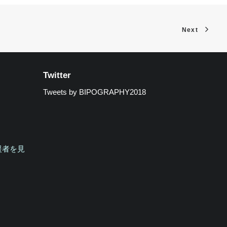
Next
Twitter
Tweets by BIPOGRAPHY2018
援者を見