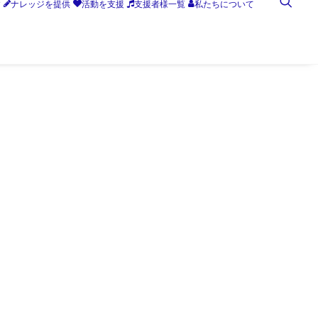
す
ナレッジを提供
活動を支援
支援者様一覧
私たちについて