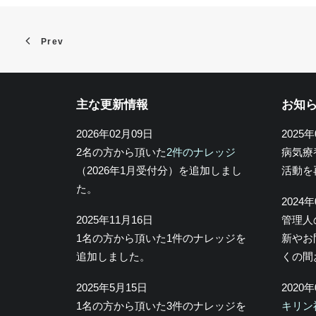
Prev
主な更新情報
お知
2026年02月09日
2025
2名の方から頂いた
2件のナレッジ
病気療
（2026年1月受付分）を追加しまし
活動を
た。
2024
2025年11月16日
管理人
1名の方から頂いた1件のナレッジを
新やお
追加しました。
くの間
2025年5月15日
2020
1名の方から頂いた3件のナレッジを
キリン