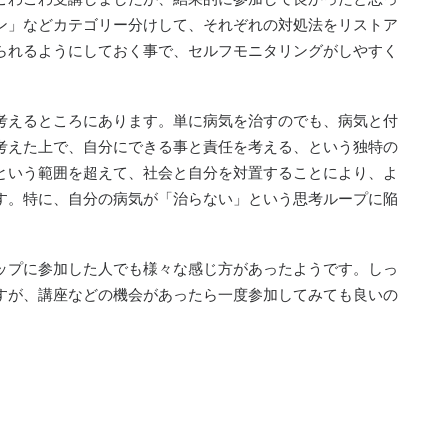
ン」などカテゴリー分けして、それぞれの対処法をリストア
られるようにしておく事で、セルフモニタリングがしやすく
て考えるところにあります。単に病気を治すのでも、病気と付
考えた上で、自分にできる事と責任を考える、という独特の
という範囲を超えて、社会と自分を対置することにより、よ
す。特に、自分の病気が「治らない」という思考ループに陥
ップに参加した人でも様々な感じ方があったようです。しっ
すが、講座などの機会があったら一度参加してみても良いの