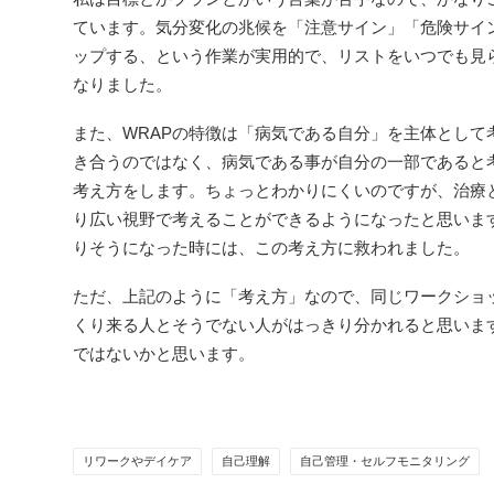
ています。気分変化の兆候を「注意サイン」「危険サイ
ップする、という作業が実用的で、リストをいつでも見
なりました。
また、WRAPの特徴は「病気である自分」を主体とし
き合うのではなく、病気である事が自分の一部であると
考え方をします。ちょっとわかりにくいのですが、治療
り広い視野で考えることができるようになったと思いま
りそうになった時には、この考え方に救われました。
ただ、上記のように「考え方」なので、同じワークショ
くり来る人とそうでない人がはっきり分かれると思いま
ではないかと思います。
リワークやデイケア
自己理解
自己管理・セルフモニタリング