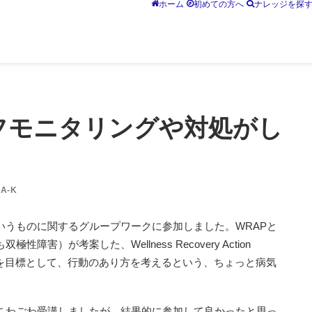
ホーム
初めての方へ
ナレッジを探
フモニタリングや対処がし
A-K
いうものに関するグループワークに参加しました。WRAPと
）が考案した、Wellness Recovery Action
」を目標として、行動のあり方を考えるという、ちょっと病気
こわごわ受講しましたが、結果的に参加して良かったと思っ