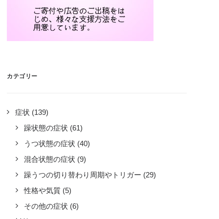
カテゴリー
症状
(139)
躁状態の症状
(61)
うつ状態の症状
(40)
混合状態の症状
(9)
躁うつの切り替わり周期やトリガー
(29)
性格や気質
(5)
その他の症状
(6)