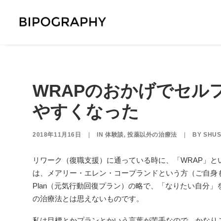
WRAPのおかげでセル
やすくなった
2018年11月16日
|
IN
体験談
,
投薬以外の治療法
|
BY
SHUS
リワーク（復職支援）に通っている時に、「WRAP」と
は、
メアリー・エレン・コープランドという方（ご自身も双極性障害
Plan（元気行動回復プラン）の略で、「なりたい自分
の治療法とは思えないものです。
私は目標とかプランとかいう言葉が苦手なので、かなり