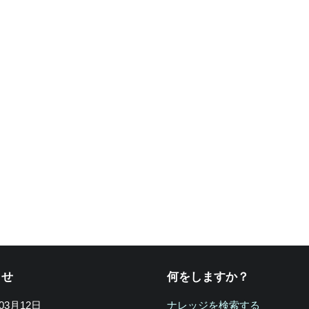
らせ
何をしますか？
年03月12日
ナレッジを検索する