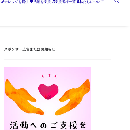
す
ナレッジを提供
活動を支援
支援者様一覧
私たちについて
スポンサー広告またはお知らせ