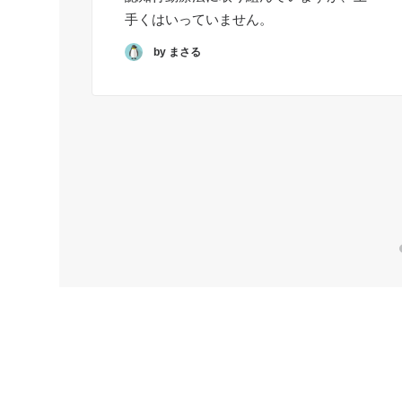
手くはいっていません。
by まさる