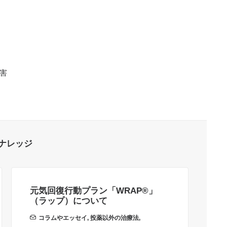
害
ナレッジ
元気回復行動プラン「WRAP®」
「
（ラップ）について
ソ
コラムやエッセイ
,
投薬以外の治療法
,