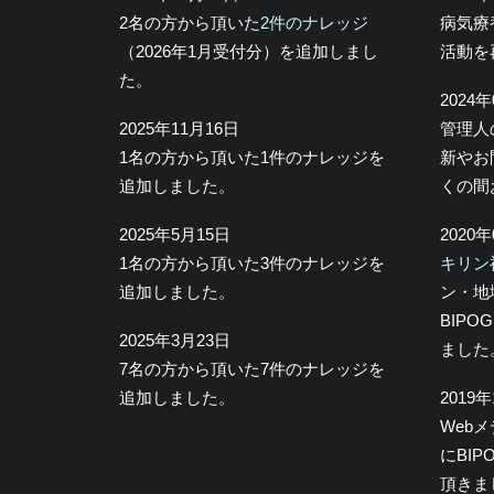
2名の方から頂いた
2件のナレッジ
病気療
（2026年1月受付分）を追加しまし
活動を
た。
2024
2025年11月16日
管理人
1名の方から頂いた1件のナレッジを
新やお
追加しました。
くの間
2025年5月15日
2020
1名の方から頂いた3件のナレッジを
キリン
追加しました。
ン・地
BIP
2025年3月23日
ました
7名の方から頂いた7件のナレッジを
追加しました。
2019
Web
にBI
頂きま