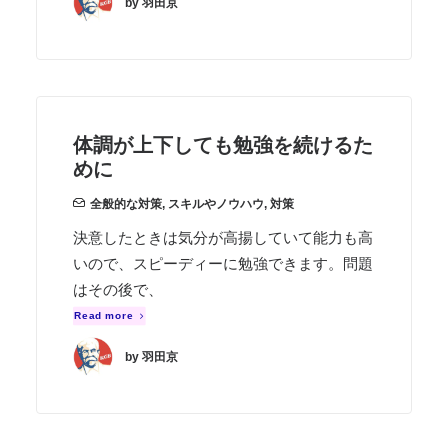
by 羽田京
体調が上下しても勉強を続けるた
めに
全般的な対策
,
スキルやノウハウ
,
対策
決意したときは気分が高揚していて能力も高
いので、スピーディーに勉強できます。問題
はその後で、
Read more
by 羽田京