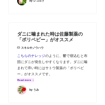
by レコルト
ダニに噛まれた時は佐藤製薬の
「ポリベビー」がオススメ
スキルやノウハウ
こちらのナレッジ
のように、鬱で寝込むと布
団にダニが発生しやすくなります。ダニに噛
まれて痒い時にはサトウ製薬の「ポリベビ
ー」がオススメです。
Read more
by うみ