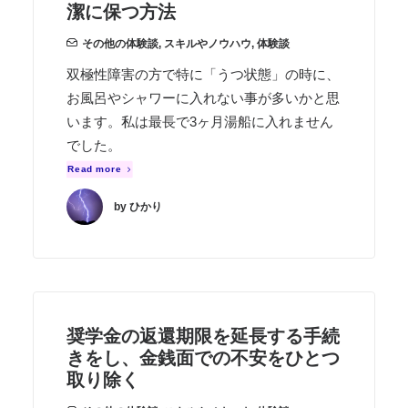
潔に保つ方法
その他の体験談
,
スキルやノウハウ
,
体験談
双極性障害の方で特に「うつ状態」の時に、
お風呂やシャワーに入れない事が多いかと思
います。私は最長で3ヶ月湯船に入れません
でした。
Read more
by ひかり
奨学金の返還期限を延長する手続
きをし、金銭面での不安をひとつ
取り除く