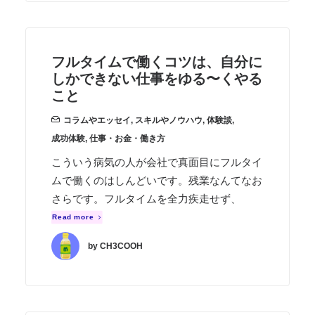
フルタイムで働くコツは、自分に
しかできない仕事をゆる〜くやる
こと
コラムやエッセイ
,
スキルやノウハウ
,
体験談
,
成功体験
,
仕事・お金・働き方
こういう病気の人が会社で真面目にフルタイ
ムで働くのはしんどいです。残業なんてなお
さらです。フルタイムを全力疾走せず、
Read more
by CH3COOH