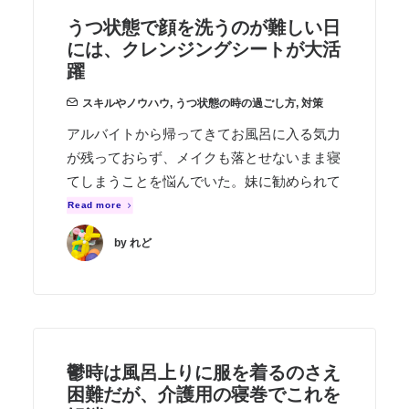
うつ状態で顔を洗うのが難しい日
には、クレンジングシートが大活
躍
スキルやノウハウ
,
うつ状態の時の過ごし方
,
対策
アルバイトから帰ってきてお風呂に入る気力
が残っておらず、メイクも落とせないまま寝
てしまうことを悩んでいた。妹に勧められて
Read more
by れど
鬱時は風呂上りに服を着るのさえ
困難だが、介護用の寝巻でこれを