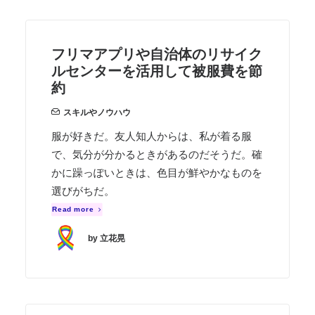
フリマアプリや自治体のリサイク
ルセンターを活用して被服費を節
約
スキルやノウハウ
服が好きだ。友人知人からは、私が着る服
で、気分が分かるときがあるのだそうだ。確
かに躁っぽいときは、色目が鮮やかなものを
選びがちだ。
Read more
by 立花晃