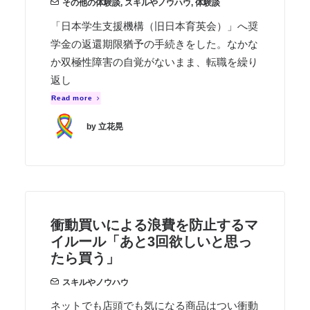
その他の体験談
,
スキルやノウハウ
,
体験談
「日本学生支援機構（旧日本育英会）」へ奨
学金の返還期限猶予の手続きをした。なかな
か双極性障害の自覚がないまま、転職を繰り
返し
Read more
by 立花晃
衝動買いによる浪費を防止するマ
イルール「あと3回欲しいと思っ
たら買う」
スキルやノウハウ
ネットでも店頭でも気になる商品はつい衝動