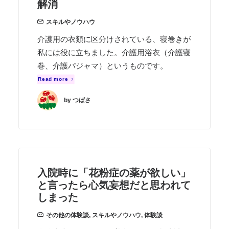
解消
スキルやノウハウ
介護用の衣類に区分けされている、寝巻きが
私には役に立ちました。介護用浴衣（介護寝
巻、介護パジャマ）というものです。
Read more
by つばさ
入院時に「花粉症の薬が欲しい」
と言ったら心気妄想だと思われて
しまった
その他の体験談
,
スキルやノウハウ
,
体験談