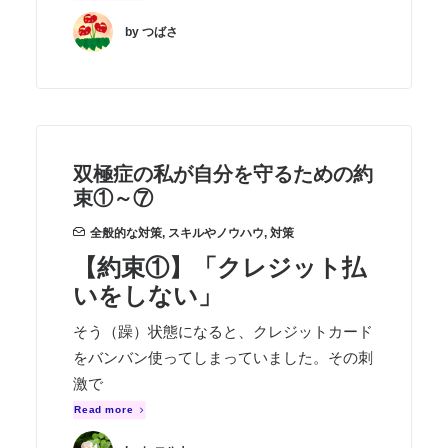
by つばさ
双極症の私が自分を守るための約
束①～⑦
全般的な対策
,
スキルやノウハウ
,
対策
【約束①】「クレジット払
いをしない」
そう（躁）状態になると、クレジットカード
をバンバン使ってしまっていました。その刺
激で
Read more