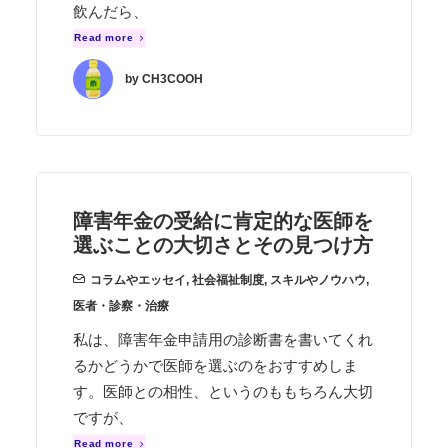
飲んだら、
Read more
by CH3COOH
障害年金の受給に肯定的な医師を
選ぶことの大切さとその見つけ方
コラムやエッセイ
,
社会福祉制度
,
スキルやノウハウ
,
医者・診察・治療
私は、障害年金申請用の診断書を書いてくれ
るかどうかで医師を選ぶのをおすすめしま
す。医師との相性、というのももちろん大切
ですが、
Read more