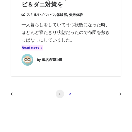
ビ＆ダニ対策を
スキルやノウハウ
,
体験談
,
失敗体験
一人暮らしをしていてうつ状態になった時、
ほとんど寝たきり状態だったので布団を敷き
っぱなしにしていました。
Read more
by 匿名希望145
1
2