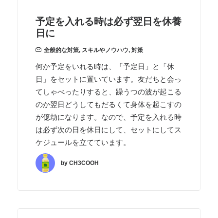
予定を入れる時は必ず翌日を休養
日に
全般的な対策
,
スキルやノウハウ
,
対策
何か予定をいれる時は、「予定日」と「休
日」をセットに置いています。友だちと会っ
てしゃべったりすると、躁うつの波が起こる
のか翌日どうしてもだるくて身体を起こすの
が億劫になります。なので、予定を入れる時
は必ず次の日を休日にして、セットにしてス
ケジュールを立てています。
by CH3COOH