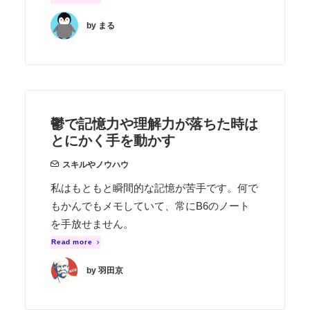
by まる
鬱で記憶力や理解力が落ちた時は
とにかく手を動かす
スキルやノウハウ
私はもともと瞬間的な記憶が苦手です。何で
もかんでもメモしていて、常にB6のノート
を手放せません。
Read more
by 羽田京