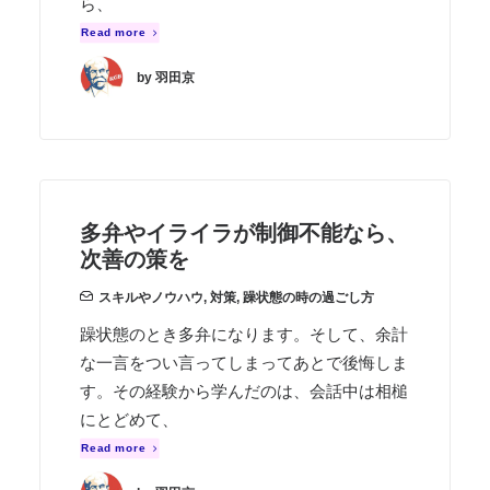
ら、
Read more
by 羽田京
多弁やイライラが制御不能なら、
次善の策を
スキルやノウハウ
,
対策
,
躁状態の時の過ごし方
躁状態のとき多弁になります。そして、余計
な一言をつい言ってしまってあとで後悔しま
す。その経験から学んだのは、会話中は相槌
にとどめて、
Read more