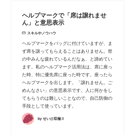
ヘルプマークで「席は譲れませ
ん」と意思表示
スキルやノウハウ
ヘルプマークをバッグに付けていますが、ま
ず席を譲ってもらえることはありません。世
の中みんな疲れているんだなぁ、と諦めてい
ます。私のヘルプマーク活用法は、席に座っ
た時、特に優先席に座った時です。座ったら
ヘルプマークを出します。「譲れません。ご
めんなさい」の意思表示です。人に何かをし
てもらうのは難しいことなので、自己防御の
手段として使っています。
by せい@双極Ⅱ