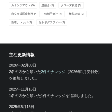
カミングアウト
(5)
息抜き
(5)
クローズ就労
(5)
自立支援医療制度
(4)
特例子会社
(4)
離脱症状
(2)
新着ナレッジ
(2)
光トポグラフィー
(2)
主な更新情報
2026年02月09日
2名の方から頂いた
2件のナレッジ
（2026年1月受付分）
を追加しました。
2025年11月16日
1名の方から頂いた1件のナレッジを追加しました。
2025年5月15日