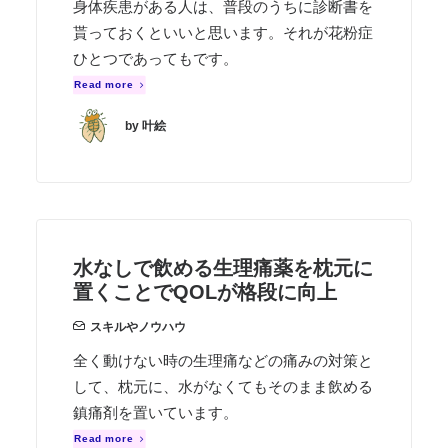
身体疾患がある人は、普段のうちに診断書を
貰っておくといいと思います。それが花粉症
ひとつであってもです。
Read more
by 叶絵
水なしで飲める生理痛薬を枕元に
置くことでQOLが格段に向上
スキルやノウハウ
全く動けない時の生理痛などの痛みの対策と
して、枕元に、水がなくてもそのまま飲める
鎮痛剤を置いています。
Read more