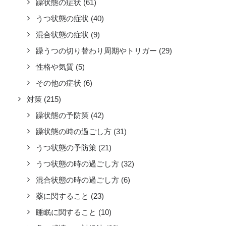
躁状態の症状
(61)
うつ状態の症状
(40)
混合状態の症状
(9)
躁うつの切り替わり周期やトリガー
(29)
性格や気質
(5)
その他の症状
(6)
対策
(215)
躁状態の予防策
(42)
躁状態の時の過ごし方
(31)
うつ状態の予防策
(21)
うつ状態の時の過ごし方
(32)
混合状態の時の過ごし方
(6)
薬に関すること
(23)
睡眠に関すること
(10)