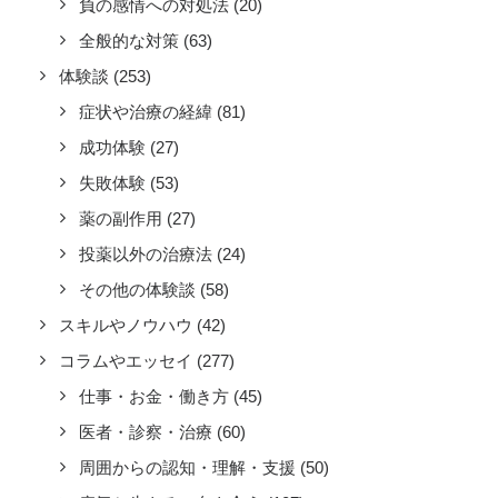
負の感情への対処法
(20)
全般的な対策
(63)
体験談
(253)
症状や治療の経緯
(81)
成功体験
(27)
失敗体験
(53)
薬の副作用
(27)
投薬以外の治療法
(24)
その他の体験談
(58)
スキルやノウハウ
(42)
コラムやエッセイ
(277)
仕事・お金・働き方
(45)
医者・診察・治療
(60)
周囲からの認知・理解・支援
(50)