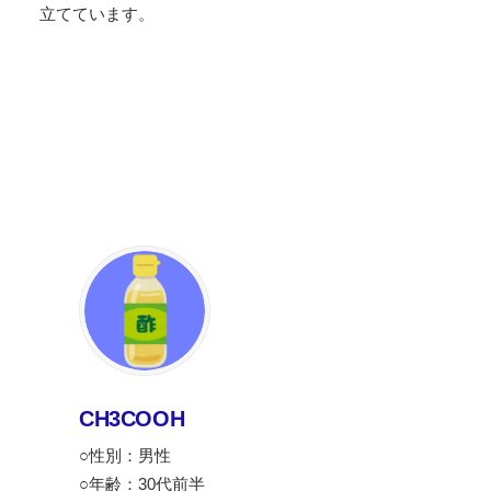
立てています。
CH3COOH
○性別：男性
○年齢：30代前半