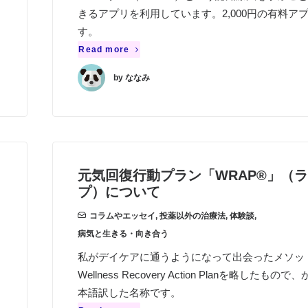
きるアプリを利用しています。2,000円の有料ア
す。
Read more
by ななみ
元気回復行動プラン「WRAP®」（
プ）について
コラムやエッセイ
,
投薬以外の治療法
,
体験談
,
病気と生きる・向き合う
私がデイケアに通うようになって出会ったメソッ
Wellness Recovery Action Planを略したもので
本語訳した名称です。