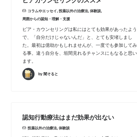
ピアカウンセリングのススメ
コラムやエッセイ
,
投薬以外の治療法
,
体験談
,
周囲からの認知・理解・支援
ピア・カウンセリングは私にはとても効果があったよう
で、「自分だけじゃないんだ」と、とても安堵しまし
た。最初は億劫かもしれませんが、一度でも参加してみ
る事。違う自分を、垣間見れるチャンスにもなると思い
ます。
by 闇そると
認知行動療法はまだ効果が出ない
投薬以外の治療法
,
体験談