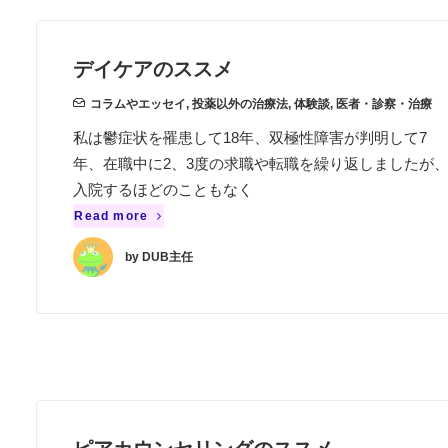
デイケアのススメ
コラムやエッセイ
,
投薬以外の治療法
,
体験談
,
医者・診察・治療
私は鬱症状を罹患して18年、双極性障害が判明して7
年、在職中に2、3度の求職や転職を繰り返しましたが
入院するほどのこともなく
Read more
by DUB主任