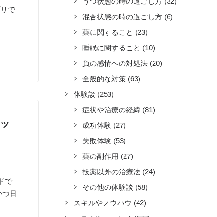
うつ状態の時の過ごし方
(32)
プリで
混合状態の時の過ごし方
(6)
薬に関すること
(23)
睡眠に関すること
(10)
負の感情への対処法
(20)
全般的な対策
(63)
体験談
(253)
症状や治療の経緯
(81)
ラッ
成功体験
(27)
失敗体験
(53)
薬の副作用
(27)
投薬以外の治療法
(24)
ドで
その他の体験談
(58)
、かつ日
スキルやノウハウ
(42)