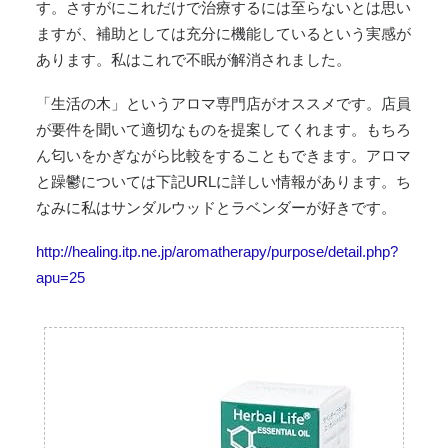
す。さすがにこれだけで治療するには至らないとは思い
ますが、補助としては充分に機能しているという実感が
あります。私はこれで不眠が解消されました。
「生活の木」というアロマ専門店がオススメです。店員
が要件を聞いて適切なものを提案してくれます。もちろ
ん匂いをかぎながら比較をすることもできます。アロマ
と躁鬱については下記URLに詳しい情報があります。ち
なみに私はサンダルウッドとラベンダーが好きです。
http://healing.itp.ne.jp/aromatherapy/purpose/detail.php?
apu=25