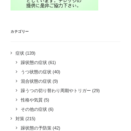
カテゴリー
症状
(139)
躁状態の症状
(61)
うつ状態の症状
(40)
混合状態の症状
(9)
躁うつの切り替わり周期やトリガー
(29)
性格や気質
(5)
その他の症状
(6)
対策
(215)
躁状態の予防策
(42)