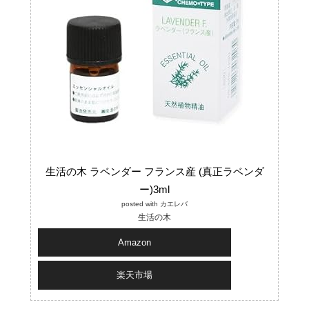
生活の木 ラベンダー フランス産 (真正ラベンダ
ー)3ml
posted with
カエレバ
生活の木
Amazon
楽天市場