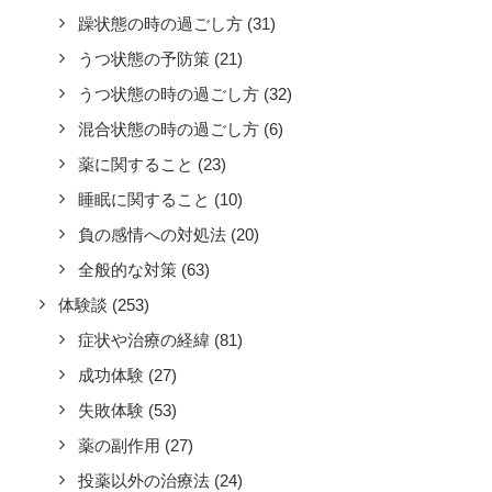
躁状態の時の過ごし方
(31)
うつ状態の予防策
(21)
うつ状態の時の過ごし方
(32)
混合状態の時の過ごし方
(6)
薬に関すること
(23)
睡眠に関すること
(10)
負の感情への対処法
(20)
全般的な対策
(63)
体験談
(253)
症状や治療の経緯
(81)
成功体験
(27)
失敗体験
(53)
薬の副作用
(27)
投薬以外の治療法
(24)