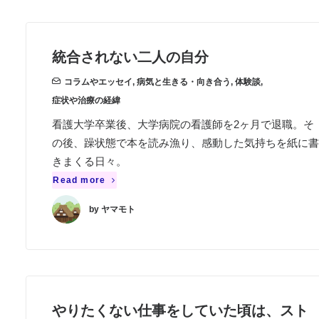
統合されない二人の自分
コラムやエッセイ
,
病気と生きる・向き合う
,
体験談
,
症状や治療の経緯
看護大学卒業後、大学病院の看護師を2ヶ月で退職。そ
の後、躁状態で本を読み漁り、感動した気持ちを紙に書
きまくる日々。
Read more
by ヤマモト
やりたくない仕事をしていた頃は、スト