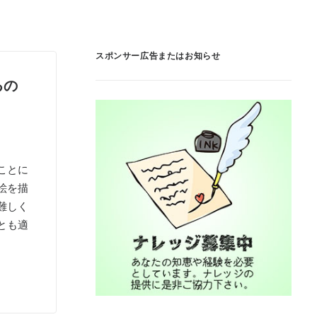
スポンサー広告またはお知らせ
るの
ことに
絵を描
難しく
とも適