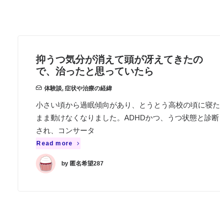
抑うつ気分が消えて頭が冴えてきたの
で、治ったと思っていたら
体験談
,
症状や治療の経緯
小さい頃から過眠傾向があり、とうとう高校の頃に寝た
まま動けなくなりました。ADHDかつ、うつ状態と診断
され、コンサータ
Read more
by 匿名希望287