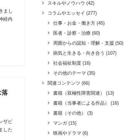
スキルやノウハウ
(42)
きまし
コラムやエッセイ
(277)
神経内
仕事・お金・働き方
(45)
医者・診察・治療
(60)
周囲からの認知・理解・支援
(50)
病気と生きる・向き合う
(107)
社会福祉制度
(16)
その他のテーマ
(35)
関連コンテンツ
(66)
は落
書籍（双極性障害関連）
(13)
書籍（当事者による作品）
(16)
書籍（その他）
(3)
ンザピ
マンガ
(15)
ました
映画やドラマ
(6)