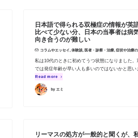
日本語で得られる双極症の情報が英
比べて少ない分、日本の当事者は病
向き合うのが難しい
コラムやエッセイ
,
体験談
,
医者・診察・治療
,
症状や治療の
私は10代のときに初めてうつ状態になりました。
では発症年齢が早い人も多いのではないかと思い
Read more
by エミ
リーマスの処方が一般的と聞くが、