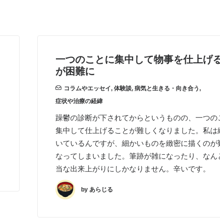
一つのことに集中して物事を仕上げ
が困難に
コラムやエッセイ
,
体験談
,
病気と生きる・向き合う
,
症状や治療の経緯
躁鬱の診断が下されてからというものの、一つの
集中して仕上げることが難しくなりました。私は
いているんですが、細かいものを緻密に描くのが
なってしまいました。筆跡が雑になったり、なん
当な出来上がりにしかなりません。辛いです。
by あらじる