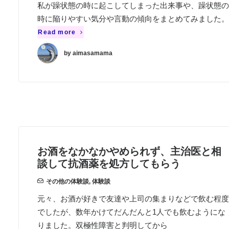
私が躁状態の時に起こしてしまった出来事や、躁状態の
時に陥りやすい気分や言動の傾向をまとめてみました。
Read more
by aimasamama
お酒をなかなかやめられず、主治医と相
談して抗酒薬を処方してもらう
その他の体験談
,
体験談
元々、お酒が好きで友達や上司の集まりなどで飲む程度
でしたが、数年かけてだんだんと1人でも飲むようにな
りました。双極性障害と判明してから