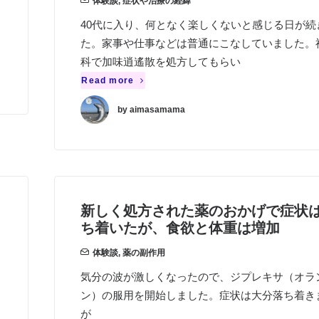
体験談
,
症状や治療の経緯
40代に入り、何となく楽しくないと感じる日が続
た。家事や仕事などは普通にこなしていました。
科で加味逍遙散を処方してもらい
Read more
by aimasamama
新しく処方された薬のおかげで症状
ち着いたが、食欲と体重は増加
体験談
,
薬の副作用
気分の波が激しくなったので、ジプレキサ（オラ
ン）の服用を開始しました。症状は大分落ち着き
が