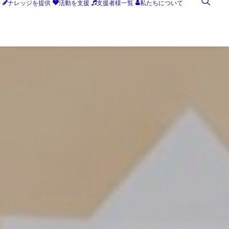
す
ナレッジを提供
活動を支援
支援者様一覧
私たちについて