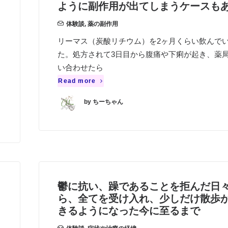
ように副作用が出てしまうケースも
体験談
,
薬の副作用
リーマス（炭酸リチウム）を2ヶ月くらい飲んで
た。処方されて3日目から腹痛や下痢が起き、薬
い合わせたら
Read more
by ちーちゃん
鬱に抗い、躁であることを拒んだ日
ら、全てを受け入れ、少しだけ散歩
きるようになった今に至るまで