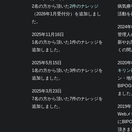
2名の方から頂いた
2件のナレッジ
病気療
（2026年1月受付分）を追加しまし
活動を
た。
2024
2025年11月16日
管理人
1名の方から頂いた1件のナレッジを
新やお
追加しました。
くの間
2025年5月15日
2020
1名の方から頂いた3件のナレッジを
キリン
追加しました。
ン・地
BIP
2025年3月23日
ました
7名の方から頂いた7件のナレッジを
追加しました。
2019
Web
にBI
頂きま