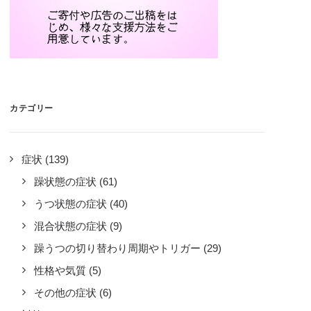
カテゴリー
症状
(139)
躁状態の症状
(61)
うつ状態の症状
(40)
混合状態の症状
(9)
躁うつの切り替わり周期やトリガー
(29)
性格や気質
(5)
その他の症状
(6)