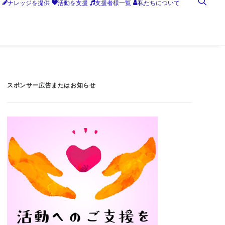
す
ナレッジを提供
活動を支援
支援者様一覧
私たちについて
スポンサー広告またはお知らせ