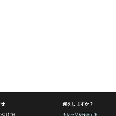
らせ
何をしますか？
年03月12日
ナレッジを検索する