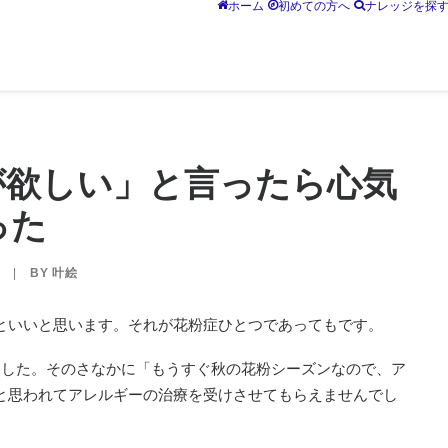
ホーム
初めての方へ
ナレッジを探
が欲しい」と言ったら心気
った
|
BY
叶絵
といいと思います。それが花粉症ひとつであってもです。
ました。そのさなかに「もうすぐ秋の花粉シーズンなので、ア
と思われてアレルギーの治療を受けさせてもらえませんでし