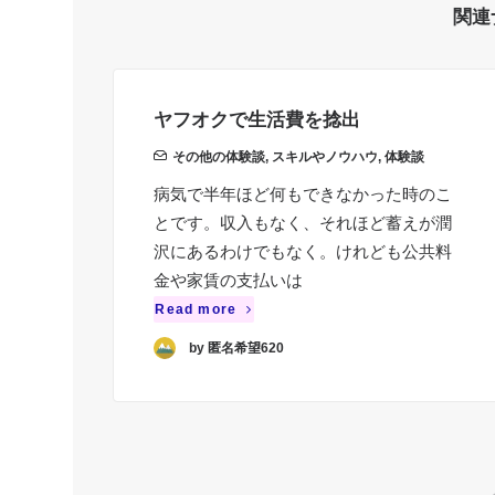
関連
ヤフオクで生活費を捻出
その他の体験談
,
スキルやノウハウ
,
体験談
病気で半年ほど何もできなかった時のこ
とです。収入もなく、それほど蓄えが潤
沢にあるわけでもなく。けれども公共料
金や家賃の支払いは
Read more
by 匿名希望620