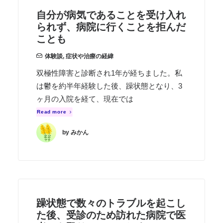
自分が病気であることを受け入れ
られず、病院に行くことを拒んだ
ことも
体験談
,
症状や治療の経緯
双極性障害と診断され1年が経ちました。私
は鬱を約半年経験した後、躁状態となり、3
ヶ月の入院を経て、現在では
Read more
by みかん
躁状態で数々のトラブルを起こし
た後、受診のため訪れた病院で医