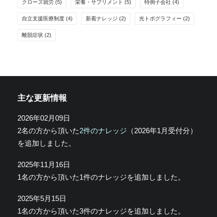
クローズ就労
(5)
栄養・サプリメント
(5)
特例子会社
(4)
自立支援医療制度
(4)
新着ナレッジ
(2)
光トポグラフィー
(2)
離脱症状
(2)
主な更新情報
2026年02月09日
2名の方から頂いた
2件のナレッジ
（2026年1月受付分）
を追加しました。
2025年11月16日
1名の方から頂いた1件のナレッジを追加しました。
2025年5月15日
1名の方から頂いた3件のナレッジを追加しました。