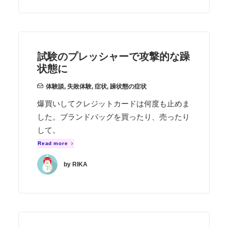
試験のプレッシャーで攻撃的な躁
状態に
体験談
,
失敗体験
,
症状
,
躁状態の症状
爆買いしてクレジットカードは何度も止めま
した。ブランドバッグを買ったり、売ったり
して。
Read more
by RIKA