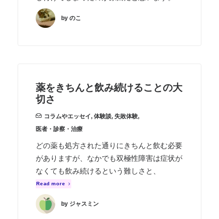
by のこ
薬をきちんと飲み続けることの大
切さ
コラムやエッセイ
,
体験談
,
失敗体験
,
医者・診察・治療
どの薬も処方された通りにきちんと飲む必要
がありますが、なかでも双極性障害は症状が
なくても飲み続けるという難しさと、
Read more
by ジャスミン