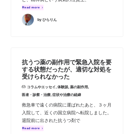
Read more
by ひらりん
抗うつ薬の副作用で緊急入院を要
する状態だったが、適切な対処を
受けられなかった
コラムやエッセイ
,
体験談
,
薬の副作用
,
医者・診察・治療
,
症状や治療の経緯
救急車で遠くの病院に運ばれたあと、３ヶ月
入院して、近くの国立病院へ転院しました。
退院前に出された抗うつ剤で
Read more