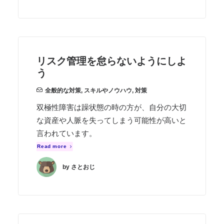
リスク管理を怠らないようにしよ
う
全般的な対策
,
スキルやノウハウ
,
対策
双極性障害は躁状態の時の方が、自分の大切
な資産や人脈を失ってしまう可能性が高いと
言われています。
Read more
by さとおじ