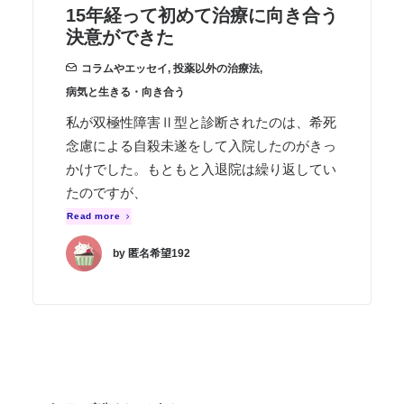
15年経って初めて治療に向き合う
決意ができた
コラムやエッセイ
,
投薬以外の治療法
,
病気と生きる・向き合う
私が双極性障害Ⅱ型と診断されたのは、希死
念慮による自殺未遂をして入院したのがきっ
かけでした。もともと入退院は繰り返してい
たのですが、
Read more
by 匿名希望192