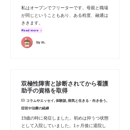
私はオープンでフリーターです。母親と職場
が同じということもあり、ある程度、融通は
ききます。
Read more
by m.
双極性障害と診断されてから看護
助手の資格を取得
コラムやエッセイ
,
体験談
,
病気と生きる・向き合う
,
症状や治療の経緯
19歳の時に発症しました。初めは抑うつ状態
として入院していました。1ヶ月後に退院し