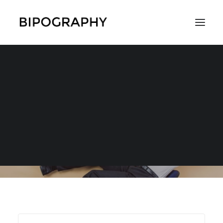
入院
SEARCH