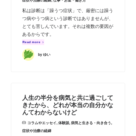
症状や治療の経緯
,
仕事・お金・働き方
私は診断は「躁うつ症状」で、厳密には躁う
つ病やうつ病という診断ではありませんが、
とても苦しんでいます。それは複数の要因が
あるからです。
Read more
by ゆい
人生の半分を病気と共に過ごして
きたから、どれが本当の自分かな
んてわからないけど
コラムやエッセイ
,
体験談
,
病気と生きる・向き合う
,
症状や治療の経緯