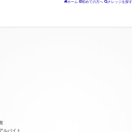
ホーム
初めての方へ
ナレッジを探
害
アルバイト