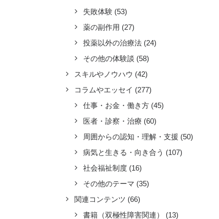
失敗体験
(53)
薬の副作用
(27)
投薬以外の治療法
(24)
その他の体験談
(58)
スキルやノウハウ
(42)
コラムやエッセイ
(277)
仕事・お金・働き方
(45)
医者・診察・治療
(60)
周囲からの認知・理解・支援
(50)
病気と生きる・向き合う
(107)
社会福祉制度
(16)
その他のテーマ
(35)
関連コンテンツ
(66)
書籍（双極性障害関連）
(13)