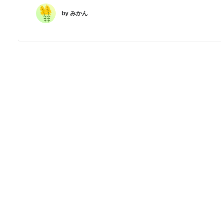
by みかん