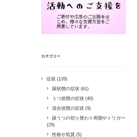
カテゴリー
症状
(139)
躁状態の症状
(61)
うつ状態の症状
(40)
混合状態の症状
(9)
躁うつの切り替わり周期やトリガー
(29)
性格や気質
(5)