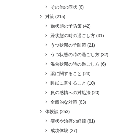
その他の症状
(6)
対策
(215)
躁状態の予防策
(42)
躁状態の時の過ごし方
(31)
うつ状態の予防策
(21)
うつ状態の時の過ごし方
(32)
混合状態の時の過ごし方
(6)
薬に関すること
(23)
睡眠に関すること
(10)
負の感情への対処法
(20)
全般的な対策
(63)
体験談
(253)
症状や治療の経緯
(81)
成功体験
(27)