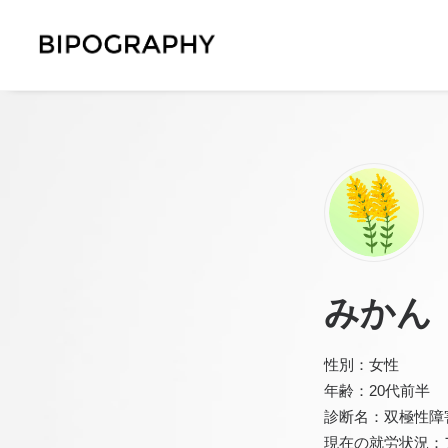
みかん
性別：女性
年齢：20代前半
診断名：双極性障
現在の就労状況：