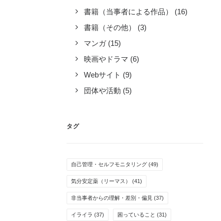
書籍（当事者による作品）
(16)
書籍（その他）
(3)
マンガ
(15)
映画やドラマ
(6)
Webサイト
(9)
団体や活動
(5)
タグ
自己管理・セルフモニタリング
(49)
気分安定薬（リーマス）
(41)
非当事者からの理解・差別・偏見
(37)
イライラ
(37)
困っていること
(31)