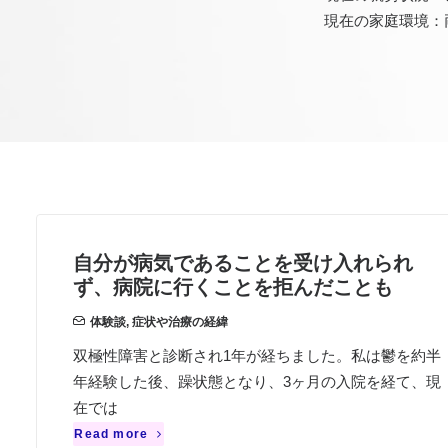
現在の家庭環境：
自分が病気であることを受け入れられ
ず、病院に行くことを拒んだことも
体験談
,
症状や治療の経緯
双極性障害と診断され1年が経ちました。私は鬱を約半
年経験した後、躁状態となり、3ヶ月の入院を経て、現
在では
Read more