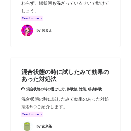
わらず、躁状態も混ざっているせいで動けて
しまう。
Read more
by おまえ
混合状態の時に試したみて効果の
あった対処法
混合状態の時の過ごし方
,
体験談
,
対策
,
成功体験
混合状態の時に試したみて効果のあった対処
法を5つご紹介します。
Read more
by 玄米茶