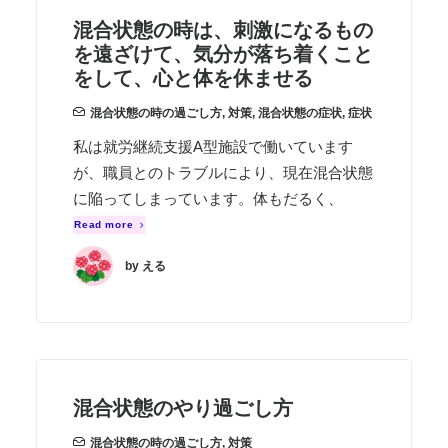
混合状態の時は、刺激になるもの
を遠ざけて、気分が落ち着くこと
をして、心と体を休ませる
混合状態の時の過ごし方
,
対策
,
混合状態の症状
,
症状
私は就労継続支援A型施設で働いています
が、職員とのトラブルにより、現在混合状態
に陥ってしまっています。体もだるく、
Read more
by える
混合状態のやり過ごし方
混合状態の時の過ごし方
,
対策