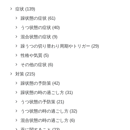
症状
(139)
躁状態の症状
(61)
うつ状態の症状
(40)
混合状態の症状
(9)
躁うつの切り替わり周期やトリガー
(29)
性格や気質
(5)
その他の症状
(6)
対策
(215)
躁状態の予防策
(42)
躁状態の時の過ごし方
(31)
うつ状態の予防策
(21)
うつ状態の時の過ごし方
(32)
混合状態の時の過ごし方
(6)
薬に関すること
(23)