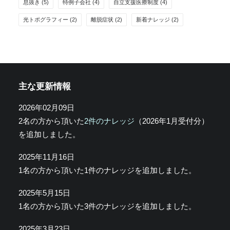
息抜き
(5)
特例子会社
(4)
自立支援医療制度
(4)
光トポグラフィー
(2)
離脱症状
(2)
新着ナレッジ
(2)
主な更新情報
2026年02月09日
2名の方から頂いた
2件のナレッジ
（2026年1月受付分）
を追加しました。
2025年11月16日
1名の方から頂いた1件のナレッジを追加しました。
2025年5月15日
1名の方から頂いた3件のナレッジを追加しました。
2025年3月23日