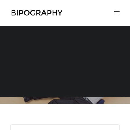
混合状態の時の過ごし
方
SEARCH