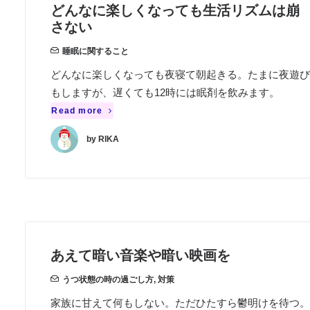
どんなに楽しくなっても生活リズムは崩
さない
睡眠に関すること
どんなに楽しくなっても夜寝て朝起きる。たまに夜遊び
もしますが、遅くても12時には眠剤を飲みます。
Read more
by RIKA
あえて暗い音楽や暗い映画を
うつ状態の時の過ごし方
,
対策
家族に甘えて何もしない。ただひたすら鬱明けを待つ。