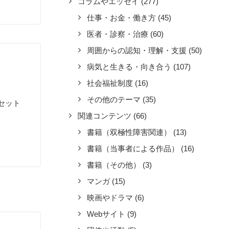
コラムやエッセイ
(277)
仕事・お金・働き方
(45)
医者・診察・治療
(60)
周囲からの認知・理解・支援
(50)
病気と生きる・向き合う
(107)
社会福祉制度
(16)
その他のテーマ
(35)
セット
関連コンテンツ
(66)
書籍（双極性障害関連）
(13)
書籍（当事者による作品）
(16)
書籍（その他）
(3)
マンガ
(15)
映画やドラマ
(6)
Webサイト
(9)