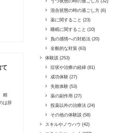
うつ状態の時の過ごし方
(32)
混合状態の時の過ごし方
(6)
薬に関すること
(23)
睡眠に関すること
(10)
負の感情への対処法
(20)
全般的な対策
(63)
体験談
(253)
捨て
症状や治療の経緯
(81)
成功体験
(27)
失敗体験
(53)
、精
薬の副作用
(27)
のは辞
投薬以外の治療法
(24)
その他の体験談
(58)
スキルやノウハウ
(42)