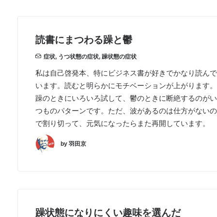
読書にまつわる躁と鬱
症状
,
うつ状態の症状
,
躁状態の症状
私は自己啓発本、特にビジネス書が好きでかなり読んで
います。読むと明らかにモチベーションが上がります。
躁のときにいろいろ試して、鬱のときに断絶するのがい
つものパターンです。ただ、波があるのは仕方がないの
で割り切って、元気になったらまた再開しています。
by 羽田京
躁状態になりにくい趣味を選んだ