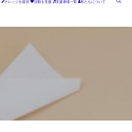
す
ナレッジを提供
活動を支援
支援者様一覧
私たちについて