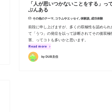
「人が思いつかないことをする」っ
ぶんある
その他のテーマ
,
コラムやエッセイ
,
体験談
,
成功体験
前段に申し上げますが、多くの双極性を認められ
て「うつ」の発症を以って診断されてその後双極
害、ってコトも多いかと思います。
Read more
by DUB主任