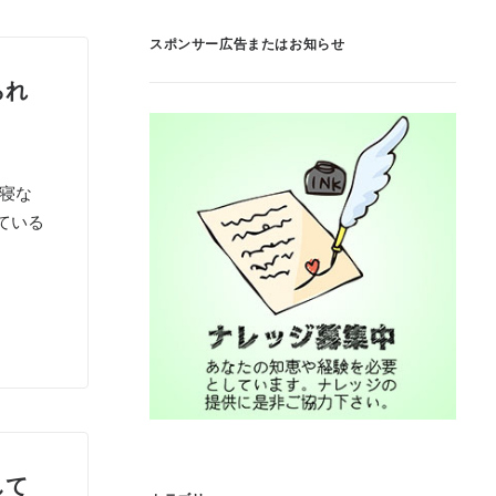
スポンサー広告またはお知らせ
られ
寝な
ている
して