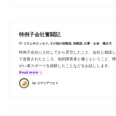
特例子会社奮闘記
コラムやエッセイ
,
その他の体験談
,
体験談
,
仕事・お金・働き方
特例子会社に入社してから苦労したこと、会社と相談し
て改善されたところ、知的障害者と働くということ、障
がい者スポーツを経験したことなどをお話しします。
Read more
by コマツアツヒト