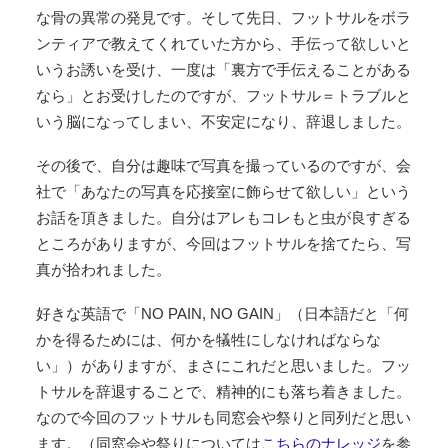
な骨の異常の発見です。そして先日、フットサルをボラ
ンティアで教えてくれていた方から、手伝って欲しいと
いうお誘いを受け、一度は「裏方で手伝えることがある
なら」とお受けしたのですが、フットサル＝トラブルと
いう脳になってしまい、不安定になり、辞退しました。
その後で、自分は趣味で写真を撮っているのですが、会
社で「あなたの写真を応接室に飾らせて欲しい」という
お話を頂きました。自分はアレもコレもと虫が良すぎる
ところがありますが、今回はフットサルを捨てたら、写
真が拾われました。
好きな英語で「NO PAIN, NO GAIN」（日本語だと「何
かを得るためには、何かを犠牲にしなければならな
い」）がありますが、まさにこれだと思いました。フッ
トサルを辞退することで、精神的にも落ち着きました。
なので今回のフットサルも同窓会や祭りと同列だと思い
ます。（同窓会や祭りについては
こちらのナレッジ
を参