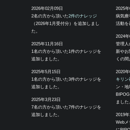
2026年02月09日
2025
2名の方から頂いた
2件のナレッジ
病気療
（2026年1月受付分）を追加しまし
活動を
た。
2024
2025年11月16日
管理人
1名の方から頂いた1件のナレッジを
新やお
追加しました。
くの間
2025年5月15日
2020
1名の方から頂いた3件のナレッジを
キリン
追加しました。
ン・地
BIP
2025年3月23日
ました
7名の方から頂いた7件のナレッジを
追加しました。
2019
Web
にBI