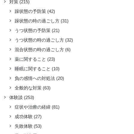
対策
(215)
躁状態の予防策
(42)
躁状態の時の過ごし方
(31)
うつ状態の予防策
(21)
うつ状態の時の過ごし方
(32)
混合状態の時の過ごし方
(6)
薬に関すること
(23)
睡眠に関すること
(10)
負の感情への対処法
(20)
全般的な対策
(63)
体験談
(253)
症状や治療の経緯
(81)
成功体験
(27)
い時だと2週間ほどで躁うつが切
失敗体験
(53)
替わる