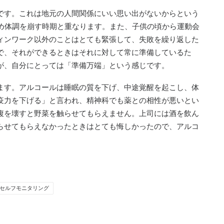
です。これは地元の人間関係にいい思い出がないからという
ため体調を崩す時期と重なります。また、子供の頃から運動会
ィンワーク以外のことはとても緊張して、失敗を繰り返した
で、それができるときはそれに対して常に準備しているた
が、自分にとっては「準備万端」という感じです。
ます。アルコールは睡眠の質を下げ、中途覚醒を起こし、体
疫力を下げる」と言われ、精神科でも薬との相性が悪いとい
腹を壊すと野菜を触らせてもらえません。上司には酒を飲ん
らせてもらえなかったときはとても悔しかったので、アルコ
セルフモニタリング