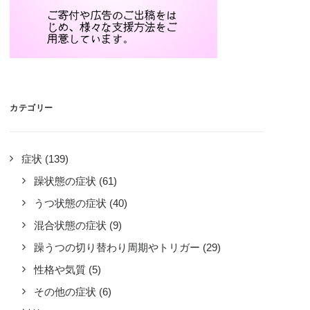
カテゴリー
症状
(139)
躁状態の症状
(61)
うつ状態の症状
(40)
混合状態の症状
(9)
躁うつの切り替わり周期やトリガー
(29)
性格や気質
(5)
その他の症状
(6)