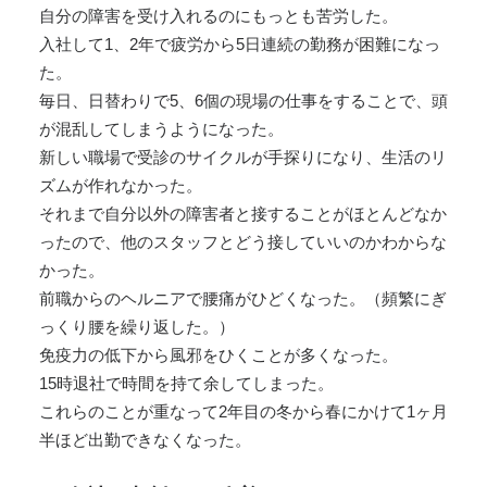
自分の障害を受け入れるのにもっとも苦労した。
入社して1、2年で疲労から5日連続の勤務が困難になっ
た。
毎日、日替わりで5、6個の現場の仕事をすることで、頭
が混乱してしまうようになった。
新しい職場で受診のサイクルが手探りになり、生活のリ
ズムが作れなかった。
それまで自分以外の障害者と接することがほとんどなか
ったので、他のスタッフとどう接していいのかわからな
かった。
前職からのヘルニアで腰痛がひどくなった。（頻繁にぎ
っくり腰を繰り返した。）
免疫力の低下から風邪をひくことが多くなった。
15時退社で時間を持て余してしまった。
これらのことが重なって2年目の冬から春にかけて1ヶ月
半ほど出勤できなくなった。