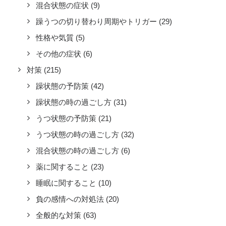
混合状態の症状
(9)
躁うつの切り替わり周期やトリガー
(29)
性格や気質
(5)
その他の症状
(6)
対策
(215)
躁状態の予防策
(42)
躁状態の時の過ごし方
(31)
うつ状態の予防策
(21)
うつ状態の時の過ごし方
(32)
混合状態の時の過ごし方
(6)
薬に関すること
(23)
睡眠に関すること
(10)
負の感情への対処法
(20)
全般的な対策
(63)