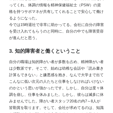
ってくれ、体調の情報を精神保健福祉士（PSW）の資
格を持つサポマネが共有してくれることで安心して働け
るようになった。
今では15時退社で非常に助かってる。会社に自分の障害
を受け入れてもらうのと同時に、自分の中でも障害受容
が進んだと思う。
3. 知的障害者と働くということ
自分の職場は知的障がい者が多数を占め、精神障がい者
は少数派です。そこで、始めは幼稚な会話や「読み書き
計算もできない」と嫌悪感を抱き、なんで大学まで出て
こんなに低い次元の人たちと仕事をしなければいけない
のかという思いが強かったです。しかし、自分は度々体
調を崩し、仕事を休みました。しかし、彼らは滅多に休
みませんでした。障がい者スタッフ20名の内7～8人が
皆勤賞を取ります。そして、会社が求めてるのは、知識