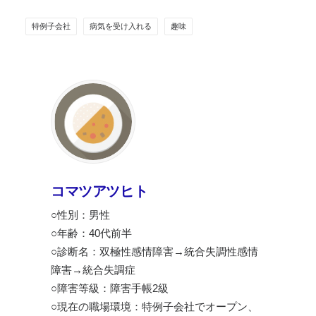
特例子会社
病気を受け入れる
趣味
コマツアツヒト
○性別：男性
○年齢：40代前半
○診断名：双極性感情障害→統合失調性感情
障害→統合失調症
○障害等級：障害手帳2級
○現在の職場環境：特例子会社でオープン、