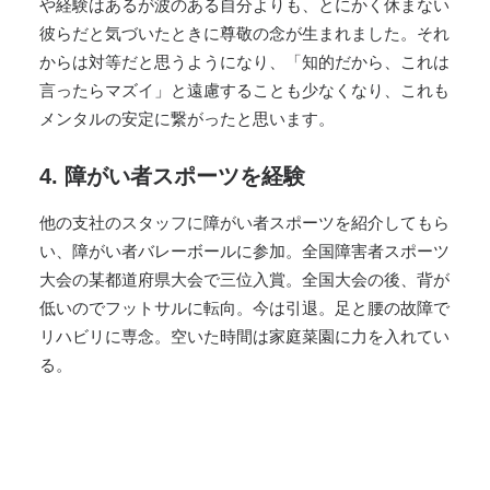
や経験はあるが波のある自分よりも、とにかく休まない
彼らだと気づいたときに尊敬の念が生まれました。それ
からは対等だと思うようになり、「知的だから、これは
言ったらマズイ」と遠慮することも少なくなり、これも
メンタルの安定に繋がったと思います。
4. 障がい者スポーツを経験
他の支社のスタッフに障がい者スポーツを紹介してもら
い、障がい者バレーボールに参加。全国障害者スポーツ
大会の某都道府県大会で三位入賞。全国大会の後、背が
低いのでフットサルに転向。今は引退。足と腰の故障で
リハビリに専念。空いた時間は家庭菜園に力を入れてい
る。