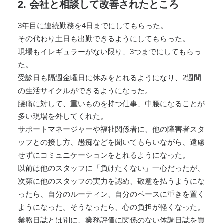
2. 会社と相談して改善されたところ
3年目に連続勤務を4日までにしてもらった。
その代わり土日も出勤できるようにしてもらった。
現場もイレギュラーがない限り、3つまでにしてもらっ
た。
受診日も隔週金曜日に休みをとれるようになり、2週間
の生活サイクルができるようになった。
腰痛に対して、重いものを持つ仕事、中腰になることが
多い現場を外してくれた。
サポートマネージャーや福祉関係者に、他の障害者スタ
ッフとの接し方、愚痴などを聞いてもらいながら、遠慮
せずにコミュニケーションをとれるようになった。
以前は他のスタッフに「負けたくない」一心だったが、
次第に他のスタッフの実力を認め、敬意を払うようにな
ったら、自分のルーティン、自分のペースに重きを置く
ようになった。そうなったら、心の負担が軽くなった。
業務日誌とは別に、業務評価に関係のない体調日誌を買