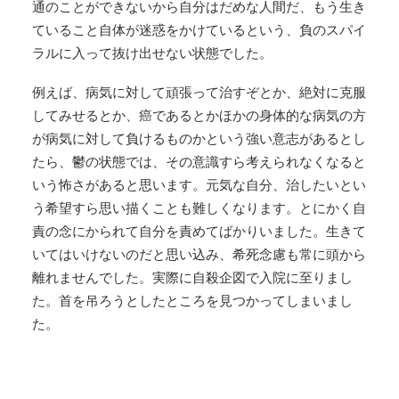
通のことができないから自分はだめな人間だ、もう生き
ていること自体が迷惑をかけているという、負のスパイ
ラルに入って抜け出せない状態でした。
例えば、病気に対して頑張って治すぞとか、絶対に克服
してみせるとか、癌であるとかほかの身体的な病気の方
が病気に対して負けるものかという強い意志があるとし
たら、鬱の状態では、その意識すら考えられなくなると
いう怖さがあると思います。元気な自分、治したいとい
う希望すら思い描くことも難しくなります。とにかく自
責の念にかられて自分を責めてばかりいました。生きて
いてはいけないのだと思い込み、希死念慮も常に頭から
離れませんでした。実際に自殺企図で入院に至りまし
た。首を吊ろうとしたところを見つかってしまいまし
た。