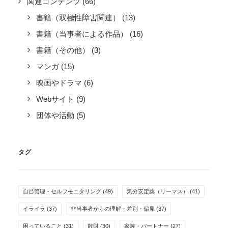
関連コンテンツ
(66)
書籍（双極性障害関連）
(13)
書籍（当事者による作品）
(16)
書籍（その他）
(3)
マンガ
(15)
映画やドラマ
(6)
Webサイト
(9)
団体や活動
(5)
タグ
自己管理・セルフモニタリング
(49)
気分安定薬（リーマス）
(41)
イライラ
(37)
非当事者からの理解・差別・偏見
(37)
困っていること
(31)
散財
(30)
家族・パートナー
(27)