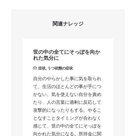
関連ナレッジ
世の中の全てにそっぽを向か
自
れた気分に
症状
,
うつ状態の症状
希
自分のやらかした事に気を取られ
繰
て、生活のほとんどの事が手につ
かない。気を使えない自分を責め
たり、人の言葉に過剰に反応して
攻撃的になったりもする。やるこ
となすことタイミングが合わなく
感じて、世の中の全てにそっぽを
向かれた気分になる。所持金に関