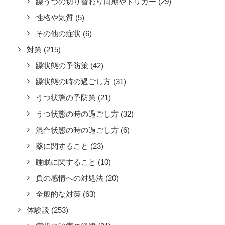
躁うつの切り替わり周期やトリガー
(29)
性格や気質
(5)
その他の症状
(6)
対策
(215)
躁状態の予防策
(42)
躁状態の時の過ごし方
(31)
うつ状態の予防策
(21)
うつ状態の時の過ごし方
(32)
混合状態の時の過ごし方
(6)
薬に関すること
(23)
睡眠に関すること
(10)
負の感情への対処法
(20)
全般的な対策
(63)
体験談
(253)