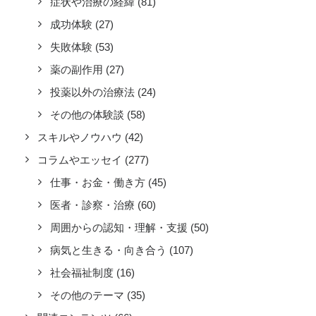
症状や治療の経緯
(81)
成功体験
(27)
失敗体験
(53)
薬の副作用
(27)
投薬以外の治療法
(24)
その他の体験談
(58)
スキルやノウハウ
(42)
コラムやエッセイ
(277)
仕事・お金・働き方
(45)
医者・診察・治療
(60)
周囲からの認知・理解・支援
(50)
病気と生きる・向き合う
(107)
社会福祉制度
(16)
その他のテーマ
(35)