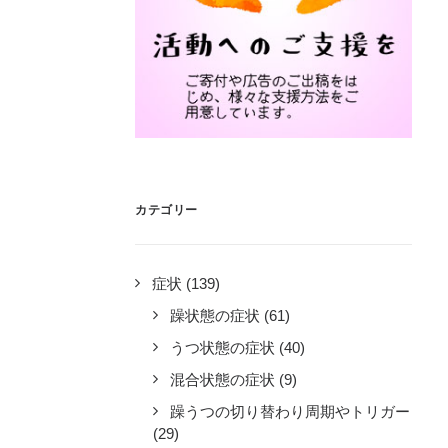
カテゴリー
症状
(139)
躁状態の症状
(61)
うつ状態の症状
(40)
混合状態の症状
(9)
躁うつの切り替わり周期やトリガー
(29)