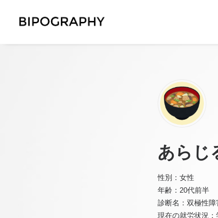
あらじ
性別：女性
年齢：20代前半
診断名：双極性障
現在の就労状況：