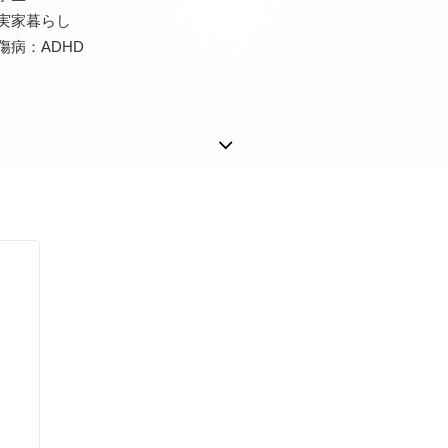
実家暮らし
傷病：ADHD