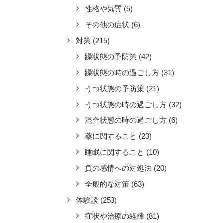
性格や気質
(5)
その他の症状
(6)
対策
(215)
躁状態の予防策
(42)
躁状態の時の過ごし方
(31)
うつ状態の予防策
(21)
うつ状態の時の過ごし方
(32)
混合状態の時の過ごし方
(6)
薬に関すること
(23)
睡眠に関すること
(10)
負の感情への対処法
(20)
全般的な対策
(63)
体験談
(253)
症状や治療の経緯
(81)