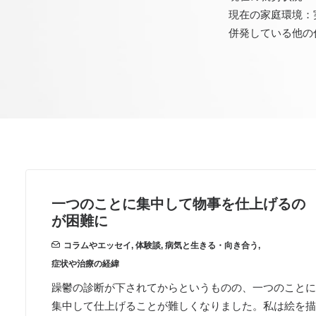
現在の家庭環境：
併発している他の
一つのことに集中して物事を仕上げるの
が困難に
コラムやエッセイ
,
体験談
,
病気と生きる・向き合う
,
症状や治療の経緯
躁鬱の診断が下されてからというものの、一つのことに
集中して仕上げることが難しくなりました。私は絵を描