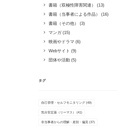
書籍（双極性障害関連）
(13)
書籍（当事者による作品）
(16)
書籍（その他）
(3)
マンガ
(15)
映画やドラマ
(6)
Webサイト
(9)
団体や活動
(5)
タグ
自己管理・セルフモニタリング
(49)
気分安定薬（リーマス）
(41)
非当事者からの理解・差別・偏見
(37)