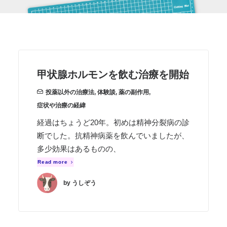
甲状腺ホルモンを飲む治療を開始
投薬以外の治療法
,
体験談
,
薬の副作用
,
症状や治療の経緯
経過はちょうど20年。初めは精神分裂病の診
断でした。抗精神病薬を飲んでいましたが、
多少効果はあるものの、
Read more
by うしぞう