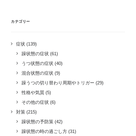
カテゴリー
症状
(139)
躁状態の症状
(61)
うつ状態の症状
(40)
混合状態の症状
(9)
躁うつの切り替わり周期やトリガー
(29)
性格や気質
(5)
その他の症状
(6)
対策
(215)
躁状態の予防策
(42)
躁状態の時の過ごし方
(31)