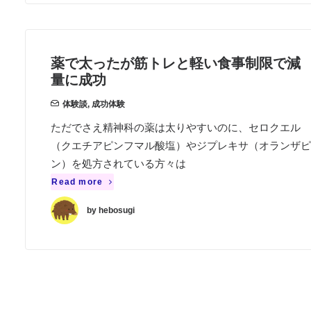
薬で太ったが筋トレと軽い食事制限で減
量に成功
体験談
,
成功体験
ただでさえ精神科の薬は太りやすいのに、セロクエル
（クエチアピンフマル酸塩）やジプレキサ（オランザピ
ン）を処方されている方々は
Read more
by hebosugi