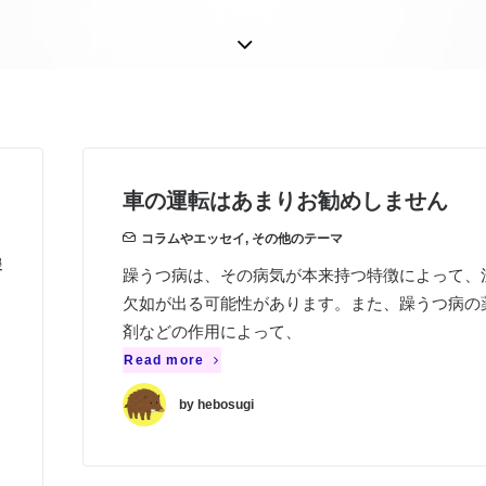
車の運転はあまりお勧めしません
コラムやエッセイ
,
その他のテーマ
援
躁うつ病は、その病気が本来持つ特徴によって、
欠如が出る可能性があります。また、躁うつ病の
剤などの作用によって、
Read more
by hebosugi