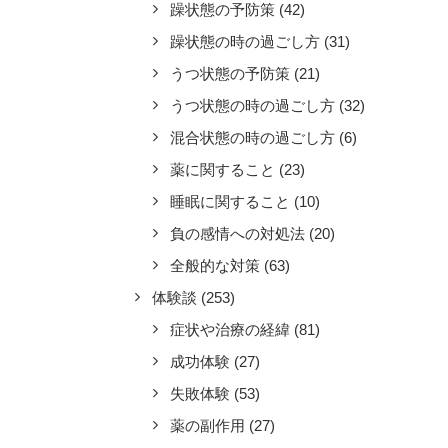
躁状態の予防策
(42)
躁状態の時の過ごし方
(31)
うつ状態の予防策
(21)
うつ状態の時の過ごし方
(32)
混合状態の時の過ごし方
(6)
薬に関すること
(23)
睡眠に関すること
(10)
負の感情への対処法
(20)
全般的な対策
(63)
体験談
(253)
症状や治療の経緯
(81)
成功体験
(27)
失敗体験
(53)
薬の副作用
(27)