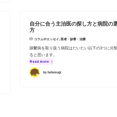
自分に合う主治医の探し方と病院の
方
コラムやエッセイ
,
医者・診察・治療
躁鬱病を取り扱う病院はだいたい以下の3つに分
ると思います。
Read more
by hebosugi