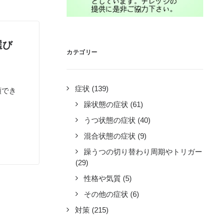
選び
カテゴリー
症状
(139)
類でき
躁状態の症状
(61)
うつ状態の症状
(40)
混合状態の症状
(9)
躁うつの切り替わり周期やトリガー
(29)
性格や気質
(5)
その他の症状
(6)
対策
(215)