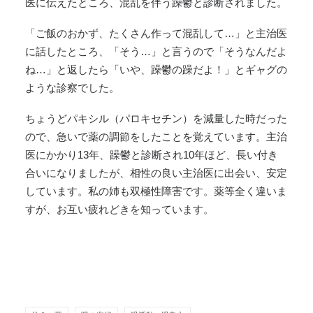
医に伝えたところ、混乱を伴う躁鬱と診断されました。
「ご飯のおかず、たくさん作って混乱して…」と主治医
に話したところ、「そう…」と言うので「そうなんだよ
ね…」と返したら「いや、躁鬱の躁だよ！」とギャグの
ような診察でした。
ちょうどパキシル（パロキセチン）を減量した時だった
ので、急いで薬の調節をしたことを覚えています。主治
医にかかり13年、躁鬱と診断され10年ほど、長い付き
合いになりましたが、相性の良い主治医に出会い、安定
しています。私の姉も双極性障害です。薬等全く違いま
すが、お互い疲れどきを知っています。