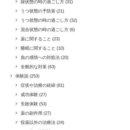
躁状態の時の過ごし方
(31)
うつ状態の予防策
(21)
うつ状態の時の過ごし方
(32)
混合状態の時の過ごし方
(6)
薬に関すること
(23)
睡眠に関すること
(10)
負の感情への対処法
(20)
全般的な対策
(63)
体験談
(253)
症状や治療の経緯
(81)
成功体験
(27)
失敗体験
(53)
薬の副作用
(27)
投薬以外の治療法
(24)