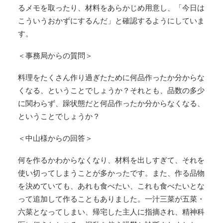
るメモを取ったり、材料をあらかじめ用意し、「今日は
こういうおかずにするんだ」と確認するようにしていま
す。
＜事務局からの質問＞
料理をたくさん作り過ぎたために何品作ったか分からな
くなる、ということでしょうか？それとも、品数の多少
に関わらず、躁状態だと何品作ったか分からなくなる、
ということでしょうか？
＜中山様からの回答＞
何を作るかわからなくなり、材料を出しすぎて、それを
使い切ってしまうことが多かったです。また、作る品物
を決めていても、あれも食べたい、これも食べたいとな
って追加して作ることもありました。一汁三菜が五菜・
六菜となってしまい、帰宅した主人に指摘され、精神科