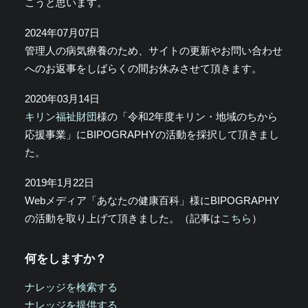
こうと思います。
2024年07月07日
管理人の病気療養のため、サイトの更新やお問い合わせ
へのお返事をしばらくの間お休みさせて頂きます。
2020年03月14日
キリン福祉財団
様の「令和2年度キリン・地域のちから
応援事業」にBIPOGRAPHYの活動を採択して頂きまし
た。
2019年1月22日
Webメディア「あなたの健康百科」様にBIPOGRAPHY
の活動を取り上げて頂きました。（記事は
こちら
）
何をしますか？
ナレッジを検索する
ナレッジを提供する