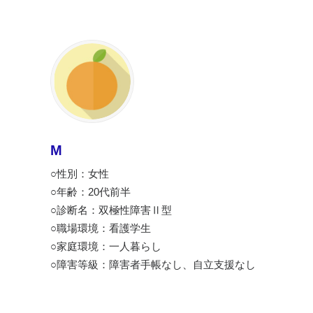
M
○性別：女性
○年齢：20代前半
○診断名：双極性障害Ⅱ型
○職場環境：看護学生
○家庭環境：一人暮らし
○障害等級：障害者手帳なし、自立支援なし