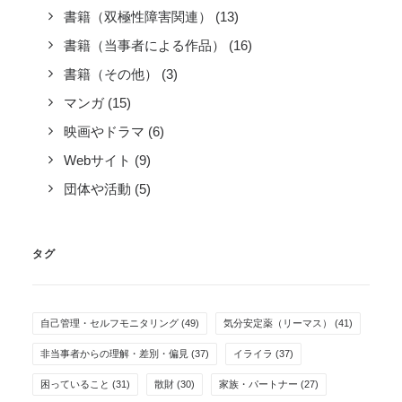
書籍（双極性障害関連）
(13)
書籍（当事者による作品）
(16)
書籍（その他）
(3)
マンガ
(15)
映画やドラマ
(6)
Webサイト
(9)
団体や活動
(5)
タグ
自己管理・セルフモニタリング
(49)
気分安定薬（リーマス）
(41)
非当事者からの理解・差別・偏見
(37)
イライラ
(37)
困っていること
(31)
散財
(30)
家族・パートナー
(27)