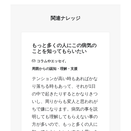
関連ナレッジ
もっと多くの人にこの病気の
私
ことを知ってもらいたい
コラムやエッセイ
,
就
周囲からの認知・理解・支援
2
テンションが高い時もあればかな
な
り落ちる時もあって、それが1日
の中で起きたりするとかなりきつ
いし、周りからも変人と思われが
ちで嫌になります。病気の事を説
明しても理解してもらえない事の
方が多いので、もっと多くの人に