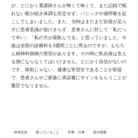
が、とにかく看護師さんが怖くて怖くて、また記録で眠
れない夜が続き体調も安定せず、パニックや過呼吸を起
こしてしまいました。また、当時はまだまだ自覚が足ら
ずに患者意識が抜けきらず、患者さんに対して「私だっ
て辛い」「私の方が薬飲んでる」と思っていました。今
後は全部の診療科を3週間ごとに周るのですが、もちろ
ん精神科病棟の実習があります。その時に私自身は支え
る側にならなくてはいけません。とにかく自信がないの
です。病気じゃない、健康な実習生であることが前提
で、患者さんやご家族に承諾書にサインをもらうことが
重圧でなりません。
併発症状
困っていること
学業・仕事
就労困難