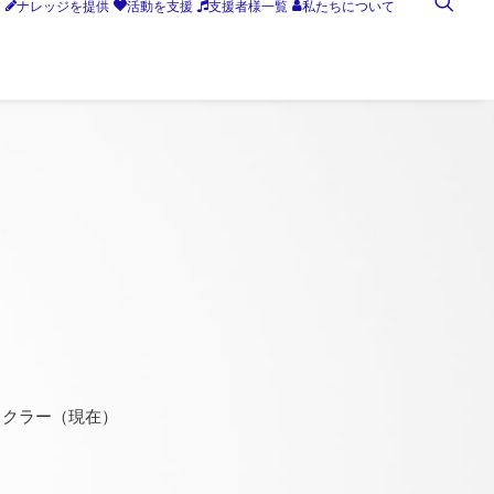
す
ナレッジを提供
活動を支援
支援者様一覧
私たちについて
イクラー（現在）