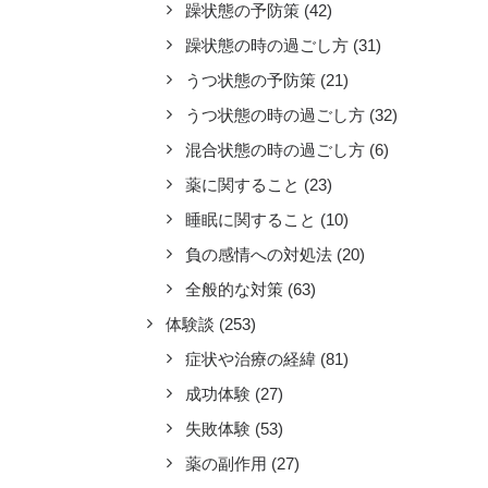
躁状態の予防策
(42)
躁状態の時の過ごし方
(31)
うつ状態の予防策
(21)
うつ状態の時の過ごし方
(32)
混合状態の時の過ごし方
(6)
薬に関すること
(23)
睡眠に関すること
(10)
負の感情への対処法
(20)
全般的な対策
(63)
体験談
(253)
症状や治療の経緯
(81)
成功体験
(27)
失敗体験
(53)
薬の副作用
(27)