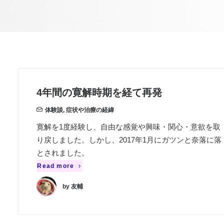
4年間の寛解時期を経て再発
体験談
,
症状や治療の経緯
寛解を1度経験し、自由な感覚や興味・関心・意欲を取
り戻しました。しかし、2017年1月にガツンと奈落に落
とされました。
Read more
by 友輔