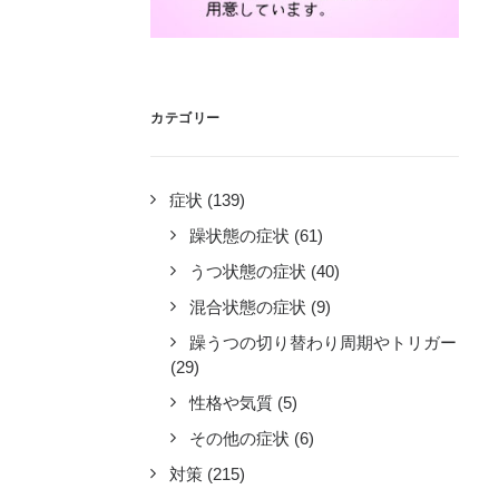
カテゴリー
症状
(139)
躁状態の症状
(61)
うつ状態の症状
(40)
混合状態の症状
(9)
躁うつの切り替わり周期やトリガー
(29)
性格や気質
(5)
その他の症状
(6)
対策
(215)