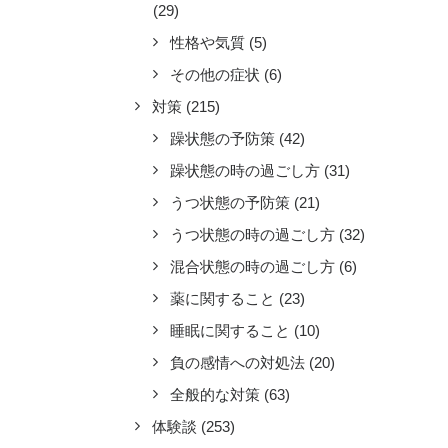
(29)
性格や気質
(5)
その他の症状
(6)
対策
(215)
躁状態の予防策
(42)
躁状態の時の過ごし方
(31)
うつ状態の予防策
(21)
うつ状態の時の過ごし方
(32)
混合状態の時の過ごし方
(6)
薬に関すること
(23)
睡眠に関すること
(10)
負の感情への対処法
(20)
全般的な対策
(63)
体験談
(253)