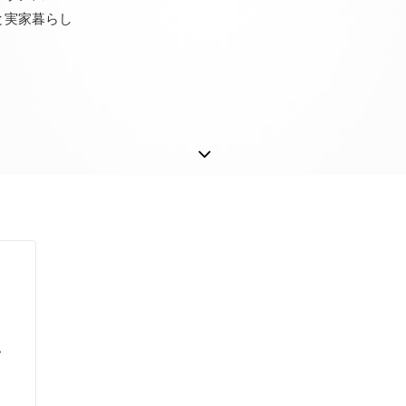
と実家暮らし
私