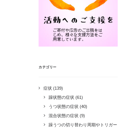
カテゴリー
症状
(139)
躁状態の症状
(61)
うつ状態の症状
(40)
混合状態の症状
(9)
躁うつの切り替わり周期やトリガー