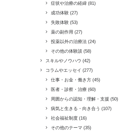
症状や治療の経緯
(81)
成功体験
(27)
失敗体験
(53)
薬の副作用
(27)
投薬以外の治療法
(24)
その他の体験談
(58)
スキルやノウハウ
(42)
コラムやエッセイ
(277)
仕事・お金・働き方
(45)
医者・診察・治療
(60)
周囲からの認知・理解・支援
(50)
病気と生きる・向き合う
(107)
社会福祉制度
(16)
その他のテーマ
(35)