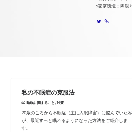
○家庭環境：両親
私の不眠症の克服法
睡眠に関すること
,
対策
20歳のころから不眠症（主に入眠障害）に悩んでいた
が、最近すっと眠れるようになった方法をご紹介しま
す。