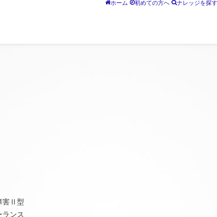
ホーム
初めての方へ
ナレッジを探
障害Ⅱ型
ーランス