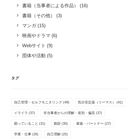
書籍（当事者による作品）
(16)
書籍（その他）
(3)
マンガ
(15)
映画やドラマ
(6)
Webサイト
(9)
団体や活動
(5)
タグ
自己管理・セルフモニタリング
(49)
気分安定薬（リーマス）
(41)
イライラ
(37)
非当事者からの理解・差別・偏見
(37)
困っていること
(31)
散財
(30)
家族・パートナー
(27)
学業・仕事
(26)
自己理解
(25)