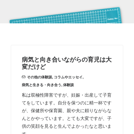
病気と向き合いながらの育児は大
変だけど
その他の体験談
,
コラムやエッセイ
,
病気と生きる・向き合う
,
体験談
私は双極性障害ですが、妊娠・出産して子育
てをしています。自分を保つのに精一杯です
が、保健所や保育園、親や夫に頼りながらな
んとかやっています。とても大変ですが、子
供の笑顔を見ると生んでよかったなと思いま
す。