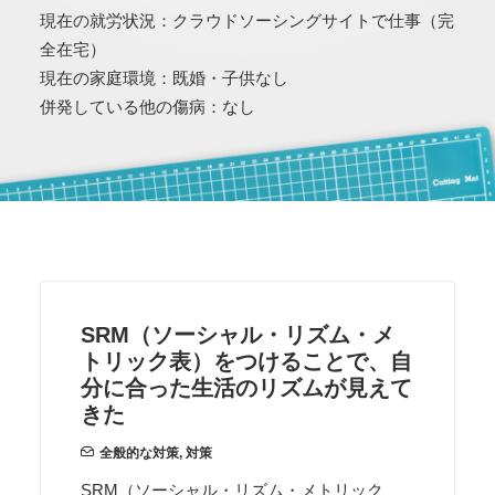
現在の就労状況：クラウドソーシングサイトで仕事（完
全在宅）
現在の家庭環境：既婚・子供なし
併発している他の傷病：なし
SRM（ソーシャル・リズム・メ
トリック表）をつけることで、自
分に合った生活のリズムが見えて
きた
全般的な対策
,
対策
SRM（ソーシャル・リズム・メトリック