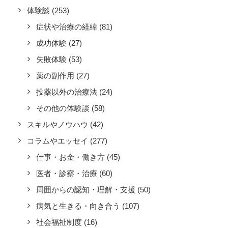
体験談
(253)
症状や治療の経緯
(81)
成功体験
(27)
失敗体験
(53)
薬の副作用
(27)
投薬以外の治療法
(24)
その他の体験談
(58)
スキルやノウハウ
(42)
コラムやエッセイ
(277)
仕事・お金・働き方
(45)
医者・診察・治療
(60)
周囲からの認知・理解・支援
(50)
病気と生きる・向き合う
(107)
社会福祉制度
(16)