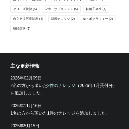
クローズ就労
(5)
栄養・サプリメント
(5)
特例子会社
(4)
自立支援医療制度
(4)
新着ナレッジ
(2)
光トポグラフィー
(2)
離脱症状
(2)
主な更新情報
2026年02月09日
2名の方から頂いた
2件のナレッジ
（2026年1月受付分）
を追加しました。
2025年11月16日
1名の方から頂いた1件のナレッジを追加しました。
2025年5月15日