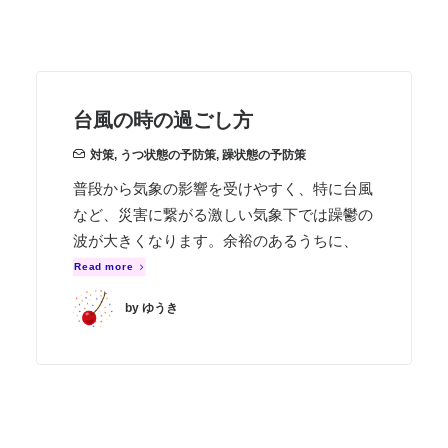
台風の時の過ごし方
対策
,
うつ状態の予防策
,
躁状態の予防策
普段から気象の影響を受けやすく、特に台風
など、災害に繋がる激しい気象下では躁鬱の
波が大きくなります。余裕のあるうちに、
Read more
by ゆうき