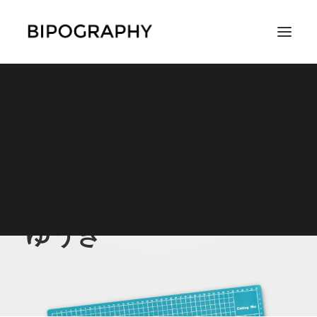
SEARCH
ゆうき