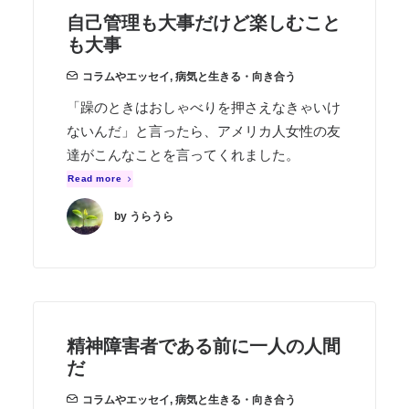
自己管理も大事だけど楽しむこと
も大事
コラムやエッセイ
,
病気と生きる・向き合う
「躁のときはおしゃべりを押さえなきゃいけ
ないんだ」と言ったら、アメリカ人女性の友
達がこんなことを言ってくれました。
Read more
by うらうら
精神障害者である前に一人の人間
だ
コラムやエッセイ
,
病気と生きる・向き合う