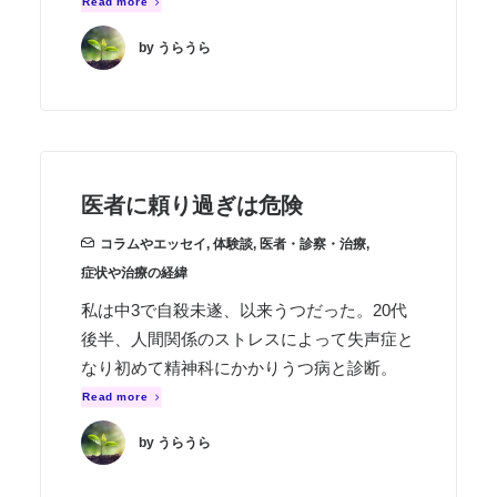
Read more
by うらうら
医者に頼り過ぎは危険
コラムやエッセイ
,
体験談
,
医者・診察・治療
,
症状や治療の経緯
私は中3で自殺未遂、以来うつだった。20代
後半、人間関係のストレスによって失声症と
なり初めて精神科にかかりうつ病と診断。
Read more
by うらうら