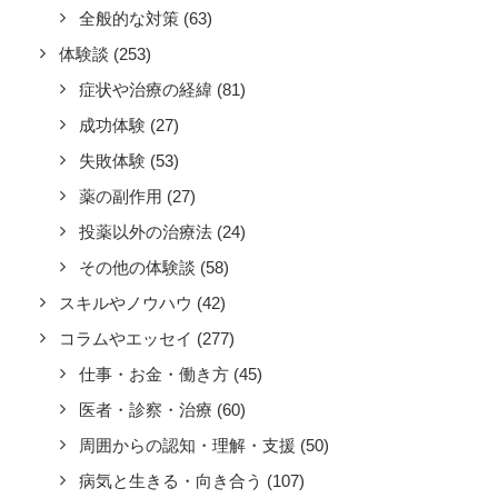
全般的な対策
(63)
体験談
(253)
症状や治療の経緯
(81)
成功体験
(27)
失敗体験
(53)
薬の副作用
(27)
投薬以外の治療法
(24)
その他の体験談
(58)
スキルやノウハウ
(42)
コラムやエッセイ
(277)
仕事・お金・働き方
(45)
医者・診察・治療
(60)
周囲からの認知・理解・支援
(50)
病気と生きる・向き合う
(107)