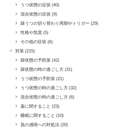
うつ状態の症状
(40)
混合状態の症状
(9)
躁うつの切り替わり周期やトリガー
(29)
性格や気質
(5)
その他の症状
(6)
対策
(215)
躁状態の予防策
(42)
躁状態の時の過ごし方
(31)
うつ状態の予防策
(21)
うつ状態の時の過ごし方
(32)
混合状態の時の過ごし方
(6)
薬に関すること
(23)
睡眠に関すること
(10)
負の感情への対処法
(20)