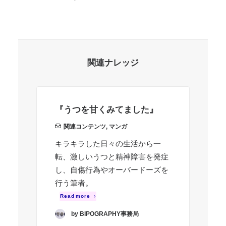
関連ナレッジ
『うつを甘くみてました』
『
関連コンテンツ
,
マンガ
キラキラした日々の生活から一
R
転、激しいうつと精神障害を発症
し、自傷行為やオーバードーズを
行う筆者。
Read more
by BIPOGRAPHY事務局