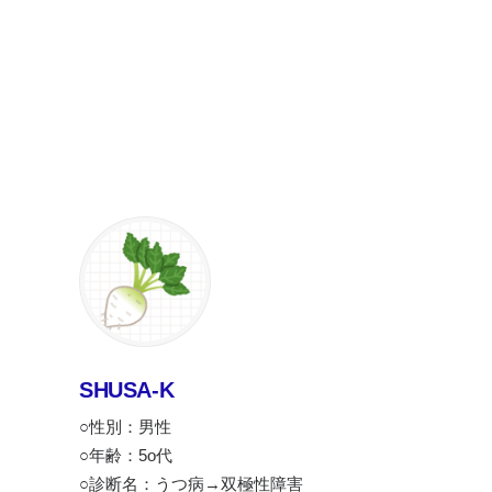
SHUSA-K
○性別：男性
○年齢：5o代
○診断名：うつ病→双極性障害