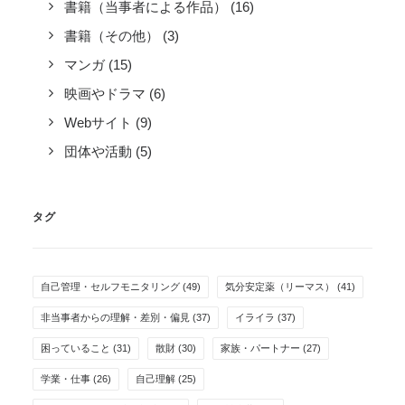
書籍（当事者による作品）
(16)
書籍（その他）
(3)
マンガ
(15)
映画やドラマ
(6)
Webサイト
(9)
団体や活動
(5)
タグ
自己管理・セルフモニタリング
(49)
気分安定薬（リーマス）
(41)
非当事者からの理解・差別・偏見
(37)
イライラ
(37)
困っていること
(31)
散財
(30)
家族・パートナー
(27)
学業・仕事
(26)
自己理解
(25)