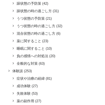
躁状態の予防策
(42)
躁状態の時の過ごし方
(31)
うつ状態の予防策
(21)
うつ状態の時の過ごし方
(32)
混合状態の時の過ごし方
(6)
薬に関すること
(23)
睡眠に関すること
(10)
負の感情への対処法
(20)
全般的な対策
(63)
体験談
(253)
症状や治療の経緯
(81)
成功体験
(27)
失敗体験
(53)
薬の副作用
(27)