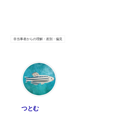
非当事者からの理解・差別・偏見
つとむ