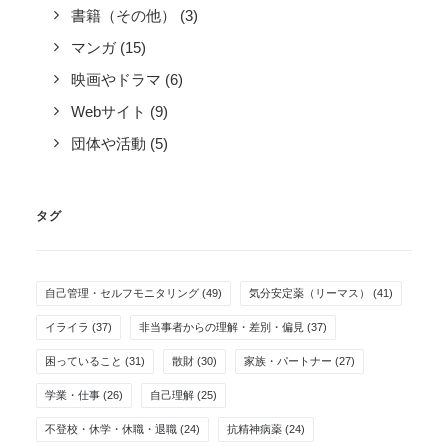
書籍（その他）
(3)
マンガ
(15)
映画やドラマ
(6)
Webサイト
(9)
団体や活動
(5)
タグ
自己管理・セルフモニタリング
(49)
気分安定薬（リーマス）
(41)
イライラ
(37)
非当事者からの理解・差別・偏見
(37)
困っていること
(31)
散財
(30)
家族・パートナー
(27)
学業・仕事
(26)
自己理解
(25)
不登校・休学・休職・退職
(24)
抗精神病薬
(24)