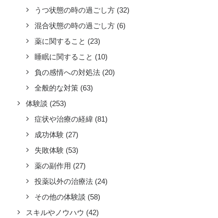
うつ状態の時の過ごし方
(32)
混合状態の時の過ごし方
(6)
薬に関すること
(23)
睡眠に関すること
(10)
負の感情への対処法
(20)
全般的な対策
(63)
体験談
(253)
症状や治療の経緯
(81)
成功体験
(27)
失敗体験
(53)
薬の副作用
(27)
投薬以外の治療法
(24)
その他の体験談
(58)
スキルやノウハウ
(42)