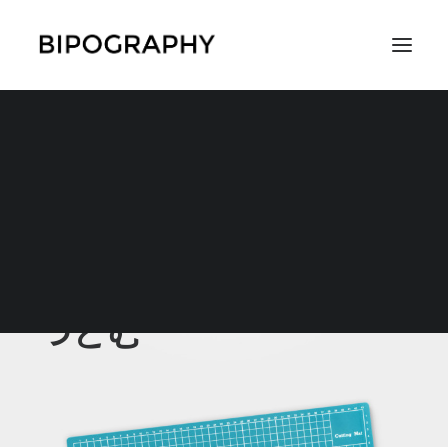
SEARCH
つとむ