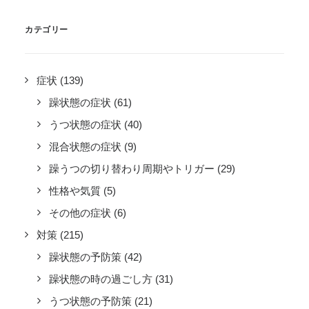
カテゴリー
症状
(139)
躁状態の症状
(61)
うつ状態の症状
(40)
混合状態の症状
(9)
躁うつの切り替わり周期やトリガー
(29)
性格や気質
(5)
その他の症状
(6)
対策
(215)
躁状態の予防策
(42)
躁状態の時の過ごし方
(31)
うつ状態の予防策
(21)