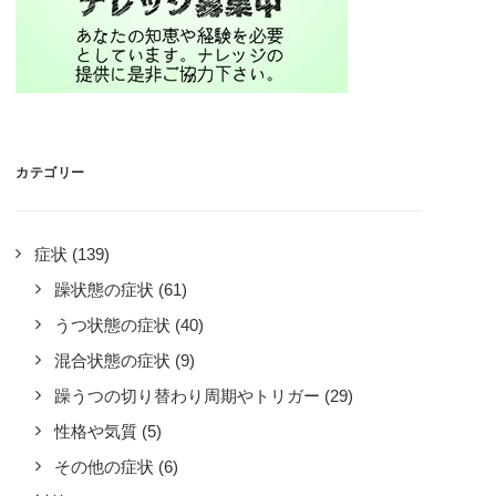
カテゴリー
症状
(139)
躁状態の症状
(61)
うつ状態の症状
(40)
混合状態の症状
(9)
躁うつの切り替わり周期やトリガー
(29)
性格や気質
(5)
その他の症状
(6)