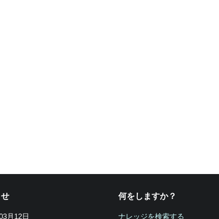
らせ
何をしますか？
年03月12日
ナレッジを検索する