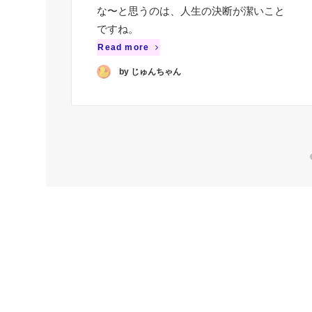
な〜と思うのは、人生の決断が潔いこと
ですね。
Read more
by じゅんちゃん