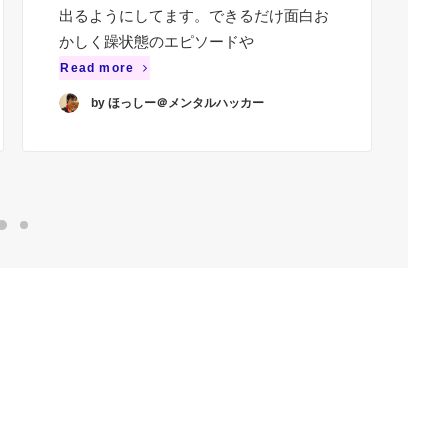
出るようにしてます。できるだけ面白お
ち
かしく躁状態のエピソードや
頃
ゃ
Read more
Re
by ほっしー＠メンタルハッカー