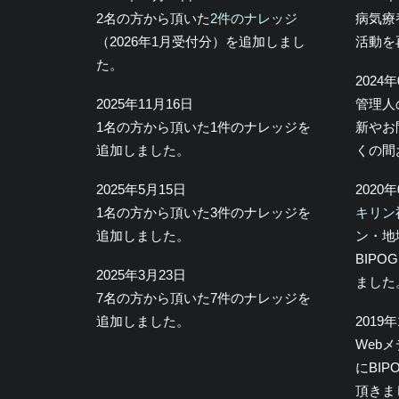
2名の方から頂いた
2件のナレッジ
病気療
（2026年1月受付分）を追加しまし
活動を
た。
2024
2025年11月16日
管理人
1名の方から頂いた1件のナレッジを
新やお
追加しました。
くの間
2025年5月15日
2020
1名の方から頂いた3件のナレッジを
キリン
追加しました。
ン・地
BIP
2025年3月23日
ました
7名の方から頂いた7件のナレッジを
追加しました。
2019
Web
にBI
頂きま