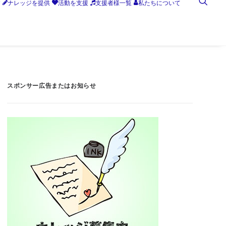
す
ナレッジを提供
活動を支援
支援者様一覧
私たちについて
スポンサー広告またはお知らせ