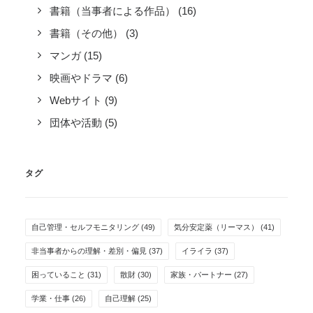
書籍（当事者による作品）
(16)
書籍（その他）
(3)
マンガ
(15)
映画やドラマ
(6)
Webサイト
(9)
団体や活動
(5)
タグ
自己管理・セルフモニタリング
(49)
気分安定薬（リーマス）
(41)
非当事者からの理解・差別・偏見
(37)
イライラ
(37)
困っていること
(31)
散財
(30)
家族・パートナー
(27)
学業・仕事
(26)
自己理解
(25)