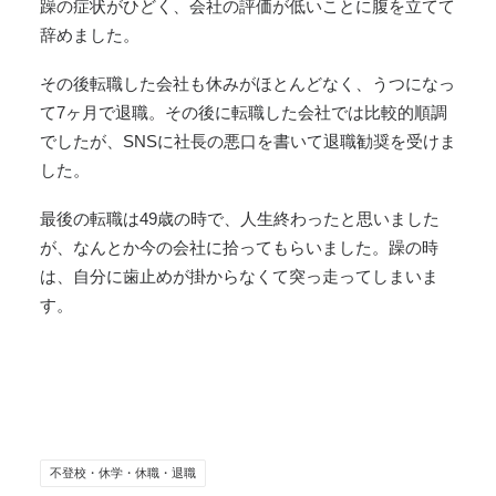
躁の症状がひどく、会社の評価が低いことに腹を立てて
辞めました。
その後転職した会社も休みがほとんどなく、うつになっ
て7ヶ月で退職。その後に転職した会社では比較的順調
でしたが、SNSに社長の悪口を書いて退職勧奨を受けま
した。
最後の転職は49歳の時で、人生終わったと思いました
が、なんとか今の会社に拾ってもらいました。躁の時
は、自分に歯止めが掛からなくて突っ走ってしまいま
す。
不登校・休学・休職・退職