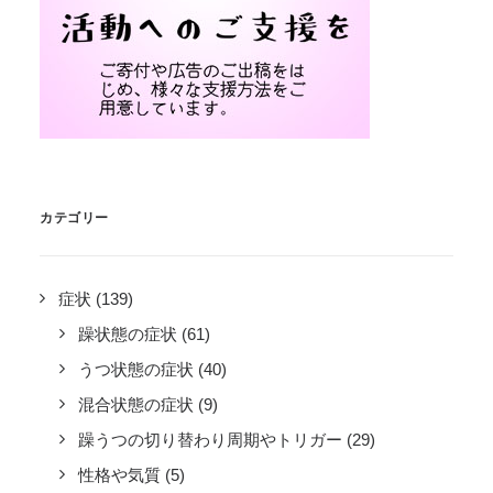
カテゴリー
症状
(139)
躁状態の症状
(61)
うつ状態の症状
(40)
混合状態の症状
(9)
躁うつの切り替わり周期やトリガー
(29)
性格や気質
(5)