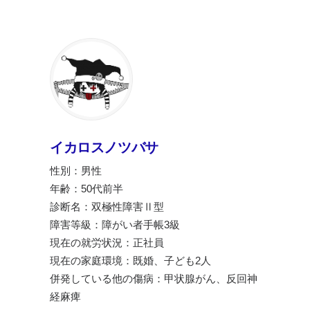
イカロスノツバサ
性別：男性
年齢：50代前半
診断名：双極性障害Ⅱ型
障害等級：障がい者手帳3級
現在の就労状況：正社員
現在の家庭環境：既婚、子ども2人
併発している他の傷病：甲状腺がん、反回神
経麻痺