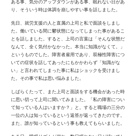
ある事、気分のアップダウンがある事、眠れない日があ
り、そういう時は体調を崩しやすい事を話しました。
先日、就労支援の人と直属の上司と私で面談をしまし
た。働いている間に鬱状態になってしまった事があるこ
とを話しました。すると、上司の言葉は「そんな状態だ
なんて、全く気付かなかった。本当に知識がなくて。」
というものでした。障害者雇用であり、双極性障害につ
いての症状を話してあったにもかかわらず「知識がな
い」と言われてしまった事に私はショックを受けまし
た。その事で私は思い悩みました。
しばらくたって、また上司と面談をする機会があった時
に思い切って上司に聞いてみました。「私の障害につい
て知っている人はいますか？」と。すると職場の三分の
一位の人は知っているという返答が返ってきたのです。
また、誰が知っているという事も教えてもらいました。