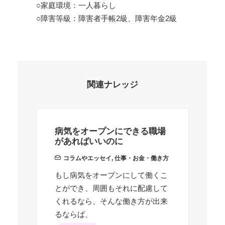
○家庭環境：一人暮らし
○障害等級：障害者手帳2級、障害年金2級
関連ナレッジ
病気をオープンにできる職場
周
があればいいのに
る
コラムやエッセイ
,
仕事・お金・働き方
周
もし病気をオープンにして働くこ
とができ、周囲もそれに配慮して
理
くれるなら、そんな働き方が出来
と
るならば、
ど