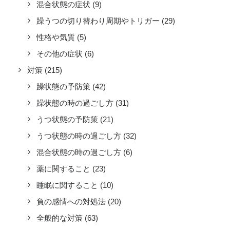
混合状態の症状
(9)
躁うつの切り替わり周期やトリガー
(29)
性格や気質
(5)
その他の症状
(6)
対策
(215)
躁状態の予防策
(42)
躁状態の時の過ごし方
(31)
うつ状態の予防策
(21)
うつ状態の時の過ごし方
(32)
混合状態の時の過ごし方
(6)
薬に関すること
(23)
睡眠に関すること
(10)
負の感情への対処法
(20)
全般的な対策
(63)