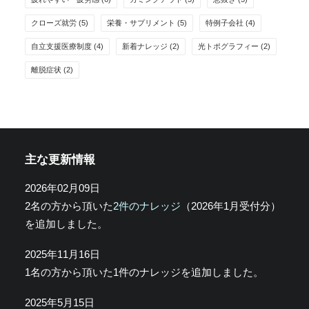
クローズ就労
(5)
栄養・サプリメント
(5)
特例子会社
(4)
自立支援医療制度
(4)
新着ナレッジ
(2)
光トポグラフィー
(2)
離脱症状
(2)
主な更新情報
2026年02月09日
2名の方から頂いた
2件のナレッジ
（2026年1月受付分）
を追加しました。
2025年11月16日
1名の方から頂いた1件のナレッジを追加しました。
2025年5月15日