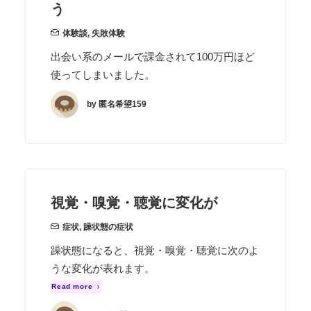
う
体験談
,
失敗体験
出会い系のメールで課金されて100万円ほど
使ってしまいました。
by 匿名希望159
視覚・嗅覚・聴覚に変化が
症状
,
躁状態の症状
躁状態になると、視覚・嗅覚・聴覚に次のよ
うな変化が表れます。
Read more