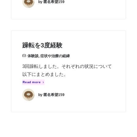
by 匿名希望159
躁転を3度経験
体験談
,
症状や治療の経緯
3回躁転しました。それぞれの状況について
以下にまとめました。
Read more
by 匿名希望159