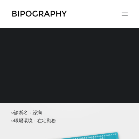
SEARCH
匿名希望159
○診断名：躁病
○職場環境：在宅勤務