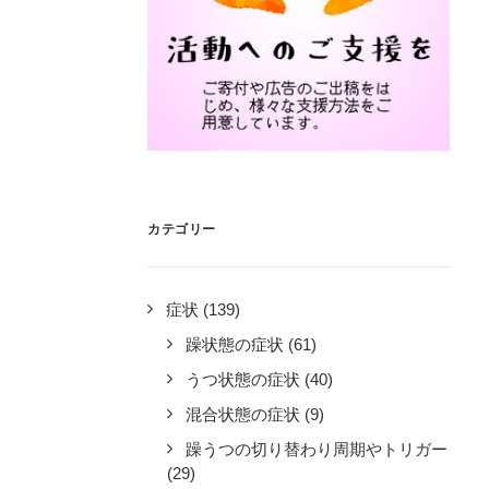
カテゴリー
症状
(139)
躁状態の症状
(61)
うつ状態の症状
(40)
混合状態の症状
(9)
躁うつの切り替わり周期やトリガー
(29)