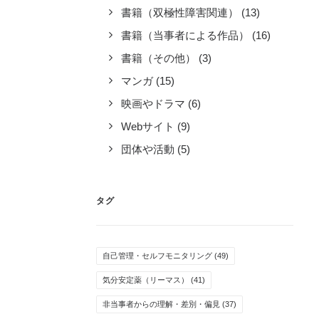
書籍（双極性障害関連）
(13)
書籍（当事者による作品）
(16)
書籍（その他）
(3)
マンガ
(15)
映画やドラマ
(6)
Webサイト
(9)
団体や活動
(5)
タグ
自己管理・セルフモニタリング
(49)
気分安定薬（リーマス）
(41)
非当事者からの理解・差別・偏見
(37)