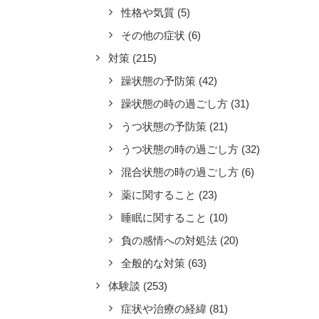
性格や気質
(5)
その他の症状
(6)
対策
(215)
躁状態の予防策
(42)
躁状態の時の過ごし方
(31)
うつ状態の予防策
(21)
うつ状態の時の過ごし方
(32)
混合状態の時の過ごし方
(6)
薬に関すること
(23)
睡眠に関すること
(10)
負の感情への対処法
(20)
全般的な対策
(63)
体験談
(253)
症状や治療の経緯
(81)