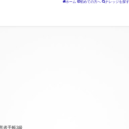
ホーム
初めての方へ
ナレッジを探
害者手帳3級