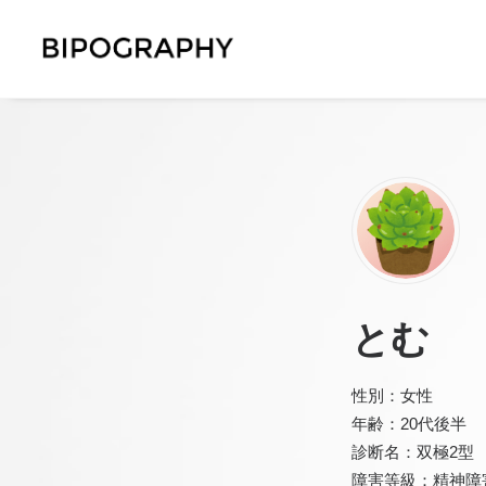
とむ
性別：女性
年齢：20代後半
診断名：双極2型
障害等級：精神障