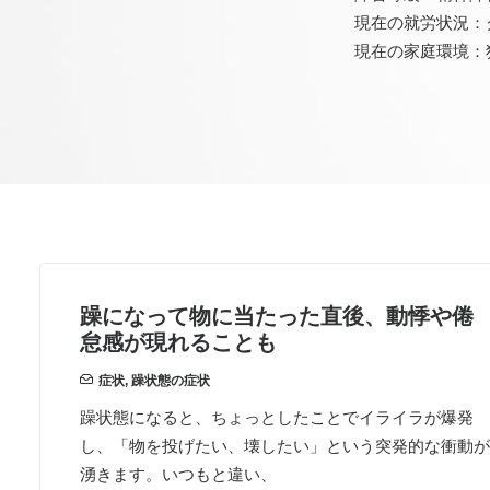
現在の就労状況：
現在の家庭環境：
躁になって物に当たった直後、動悸や倦
怠感が現れることも
症状
,
躁状態の症状
躁状態になると、ちょっとしたことでイライラが爆発
し、「物を投げたい、壊したい」という突発的な衝動が
湧きます。いつもと違い、