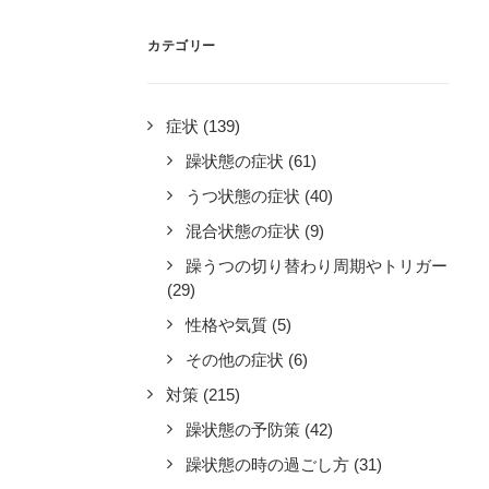
カテゴリー
症状
(139)
躁状態の症状
(61)
うつ状態の症状
(40)
混合状態の症状
(9)
躁うつの切り替わり周期やトリガー
(29)
性格や気質
(5)
その他の症状
(6)
対策
(215)
躁状態の予防策
(42)
躁状態の時の過ごし方
(31)