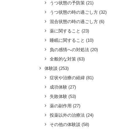
うつ状態の予防策
(21)
うつ状態の時の過ごし方
(32)
混合状態の時の過ごし方
(6)
薬に関すること
(23)
睡眠に関すること
(10)
負の感情への対処法
(20)
全般的な対策
(63)
体験談
(253)
症状や治療の経緯
(81)
成功体験
(27)
失敗体験
(53)
薬の副作用
(27)
投薬以外の治療法
(24)
その他の体験談
(58)