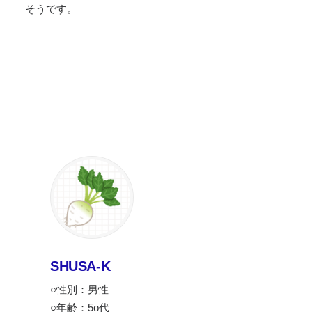
そうです。
SHUSA-K
○性別：男性
○年齢：5o代