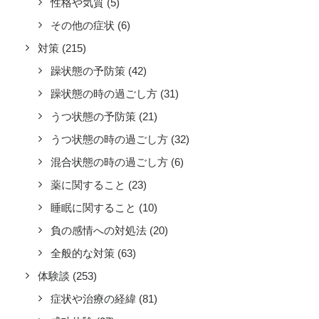
性格や気質
(5)
その他の症状
(6)
対策
(215)
躁状態の予防策
(42)
躁状態の時の過ごし方
(31)
うつ状態の予防策
(21)
うつ状態の時の過ごし方
(32)
混合状態の時の過ごし方
(6)
薬に関すること
(23)
睡眠に関すること
(10)
負の感情への対処法
(20)
全般的な対策
(63)
体験談
(253)
症状や治療の経緯
(81)