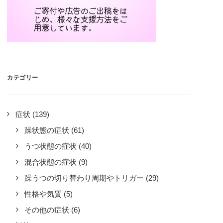
カテゴリー
症状
(139)
躁状態の症状
(61)
うつ状態の症状
(40)
混合状態の症状
(9)
躁うつの切り替わり周期やトリガー
(29)
性格や気質
(5)
その他の症状
(6)