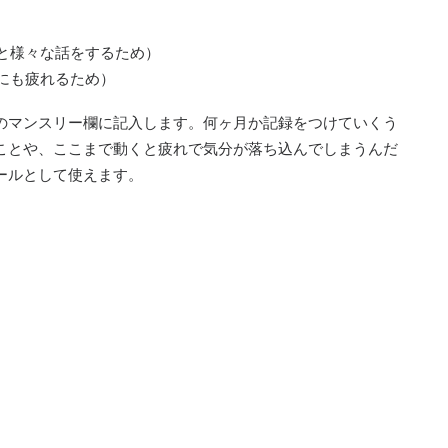
と様々な話をするため）
にも疲れるため）
のマンスリー欄に記入します。何ヶ月か記録をつけていくう
ことや、ここまで動くと疲れで気分が落ち込んでしまうんだ
ールとして使えます。