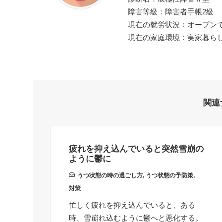
障害等級：障害者手帳2級
現在の就労状況：オープン
現在の家庭環境：実家暮ら
関連
疲れを抑え込んでいると突然雪崩の
ように鬱に
うつ状態の時の過ごし方
,
うつ状態の予防策
,
対策
忙しく疲れを抑え込んでいると、ある
時、雪崩れ込むように鬱へと悪化する。