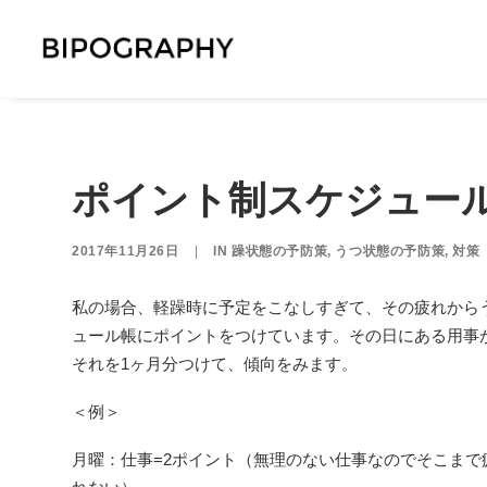
ポイント制スケジュー
2017年11月26日
|
IN
躁状態の予防策
,
うつ状態の予防策
,
対策
私の場合、軽躁時に予定をこなしすぎて、その疲れから
ュール帳にポイントをつけています。
その日にある用事
それを1ヶ月分つけて、傾向をみます。
＜例＞
月曜：仕事=2ポイント（無理のない仕事なのでそこまで