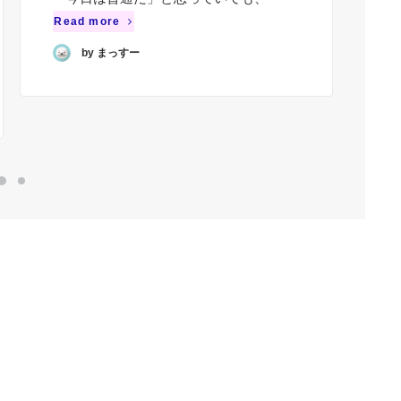
Re
Read more
by まっすー