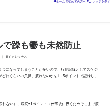
ホーム
初めての方へ
ナレッジを探
ルで躁も鬱も未然防止
|
BY
クレマチス
うつになってしまうことが多いので、行動記録としてスケジ
がどれぐらいの負担、疲れなのかを1～5ポイントで記録し、
疲れない）、病院=1ポイント（仕事後に行くためそこまで疲