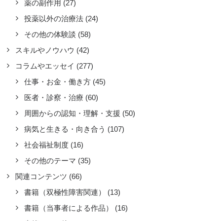
薬の副作用
(27)
ad more
投薬以外の治療法
(24)
by RIKA
その他の体験談
(58)
スキルやノウハウ
(42)
コラムやエッセイ
(277)
仕事・お金・働き方
(45)
医者・診察・治療
(60)
周囲からの認知・理解・支援
(50)
病気と生きる・向き合う
(107)
社会福祉制度
(16)
その他のテーマ
(35)
関連コンテンツ
(66)
書籍（双極性障害関連）
(13)
書籍（当事者による作品）
(16)