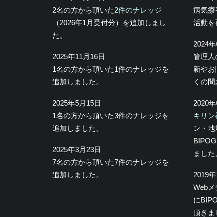
2名の方から頂いた
2件のナレッジ
病気療
（2026年1月受付分）を追加しまし
活動を
た。
2024
2025年11月16日
管理人
1名の方から頂いた1件のナレッジを
新やお
追加しました。
くの間
2025年5月15日
2020
1名の方から頂いた3件のナレッジを
キリン
追加しました。
ン・地
BIP
2025年3月23日
ました
7名の方から頂いた7件のナレッジを
追加しました。
2019
Web
にBI
頂きま