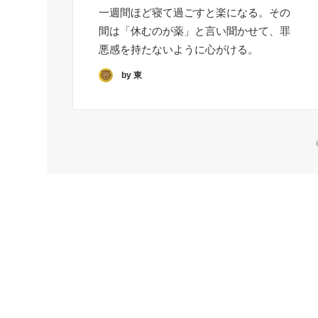
一週間ほど寝て過ごすと楽になる。その
間は「休むのが薬」と言い聞かせて、罪
悪感を持たないように心がける。
by 東