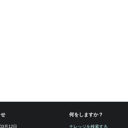
らせ
何をしますか？
年03月12日
ナレッジを検索する