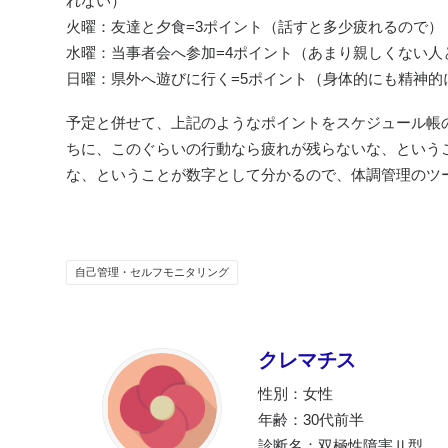
れない）
火曜：友達と夕食=3ポイント（話すと多少疲れるので）
水曜：当事者会へ参加=4ポイント（あまり親しくない人
日曜：県外へ遊びに行く=5ポイント（身体的にも精神的
予定と併せて、上記のようなポイントをスケジュール帳
ちに、このぐらいの行動なら疲れが残らないな、という
な、ということが数字として分かるので、体調管理のツ
自己管理・セルフモニタリング
クレマチス
性別：女性
年齢：30代前半
診断名：双極性障害Ⅱ型