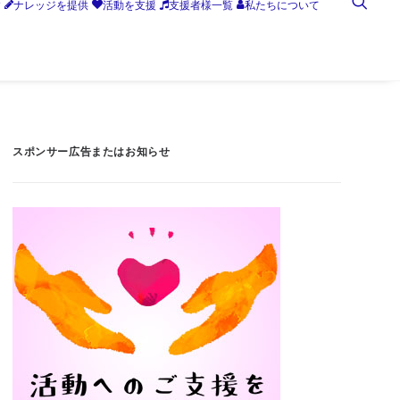
す
ナレッジを提供
活動を支援
支援者様一覧
私たちについて
スポンサー広告またはお知らせ