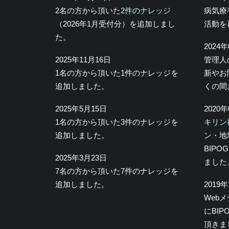
2名の方から頂いた
2件のナレッジ
病気療
（2026年1月受付分）を追加しまし
活動を
た。
2024
2025年11月16日
管理人
1名の方から頂いた1件のナレッジを
新やお
追加しました。
くの間
2025年5月15日
2020
1名の方から頂いた3件のナレッジを
キリン
追加しました。
ン・地
BIP
2025年3月23日
ました
7名の方から頂いた7件のナレッジを
追加しました。
2019
Web
にBI
頂きま