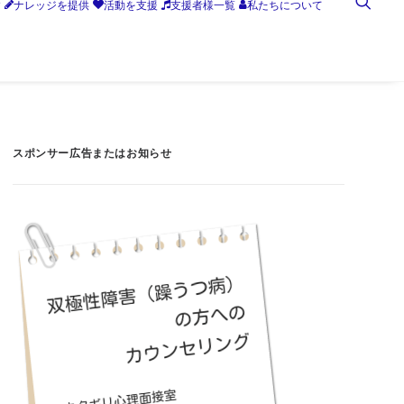
す
ナレッジを提供
活動を支援
支援者様一覧
私たちについて
スポンサー広告またはお知らせ