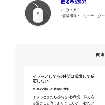
匿名希望083
○性別：男性
○職場環境：フリーライター
関連
イラッとしても6秒間は我慢して反
応しない
負の感情への対処法
,
対策
イラっときたら感情を6秒我慢。抑え込
み過ぎると良くありませんが、6秒だけ