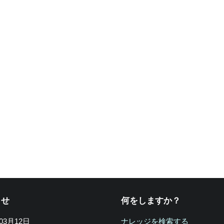
らせ
何をしますか？
年03月12日
ナレッジを検索する