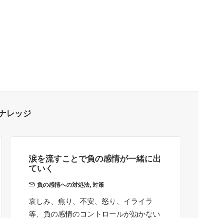
ナレッジ
涙を流すことで負の感情が一緒に出
ど
ていく
処
負の感情への対処法
,
対策
哀しみ、焦り、不安、怒り、イライラ
誰
等、負の感情のコントロールが効かない
が