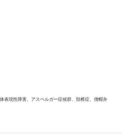
身体表現性障害、アスペルガー症候群、頚椎症、僧帽弁