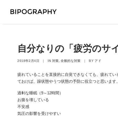
自分なりの「疲労のサ
2018年2月4日
|
IN
対策
,
全般的な対策
|
BY
アド
疲れていることを直接的に自覚できなくても、疲れてい
ておけば、
躁状態やうつ状態の予防に役立つと思います
過剰な睡眠（9～12時間）
お腹を壊している
不安感
気圧の影響を受けやすい