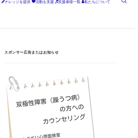
す
ナレッジを提供
活動を支援
支援者様一覧
私たちについて
スポンサー広告またはお知らせ