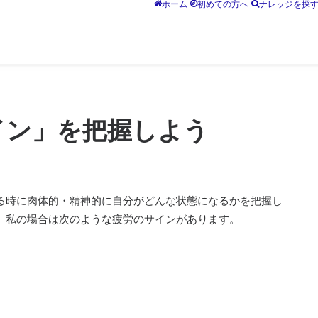
ホーム
初めての方へ
ナレッジを探
イン」を把握しよう
る時に肉体的・精神的に自分がどんな状態になるかを把握し
。私の場合は次のような疲労のサインがあります。