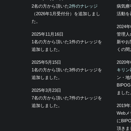
2名の方から頂いた
2件のナレッジ
病気療
（2026年1月受付分）を追加しまし
活動を
た。
2024
2025年11月16日
管理人
1名の方から頂いた1件のナレッジを
新やお
追加しました。
くの間
2025年5月15日
2020
1名の方から頂いた3件のナレッジを
キリン
追加しました。
ン・地
BIP
2025年3月23日
ました
7名の方から頂いた7件のナレッジを
追加しました。
2019
Web
にBI
頂きま