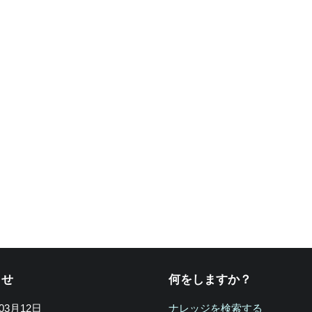
らせ
何をしますか？
年03月12日
ナレッジを検索する