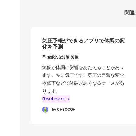
関連
気圧予報ができるアプリで体調の変
化を予測
全般的な対策
,
対策
気候が体調に影響をあたえることがあり
ます。特に気圧です。気圧の急激な変化
や低下などで体調が悪くなるケースがあ
ります。
Read more
by CH3COOH