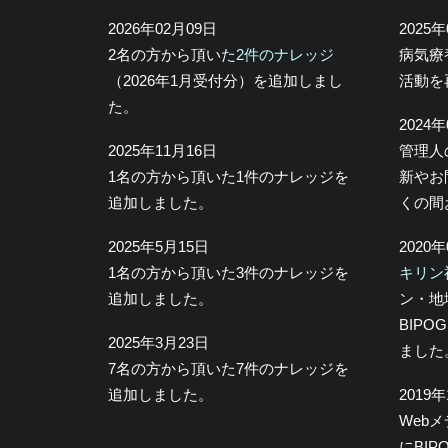
2026年02月09日
2025
2名の方から頂いた
2件のナレッジ
病気療
（2026年1月受付分）を追加しまし
活動を
た。
2024
2025年11月16日
管理人
1名の方から頂いた1件のナレッジを
新やお
追加しました。
くの間
2025年5月15日
2020
1名の方から頂いた3件のナレッジを
キリン
追加しました。
ン・地
BIP
2025年3月23日
ました
7名の方から頂いた7件のナレッジを
追加しました。
2019
Web
にBI