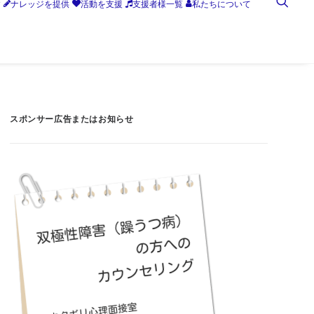
す
ナレッジを提供
活動を支援
支援者様一覧
私たちについて
スポンサー広告またはお知らせ