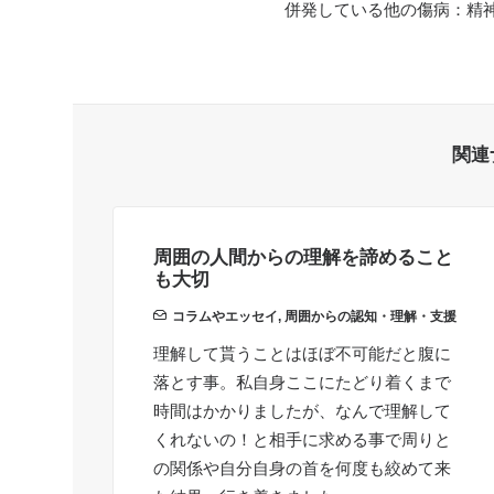
併発している他の傷病：精
関連
周囲の人間からの理解を諦めること
も大切
コラムやエッセイ
,
周囲からの認知・理解・支援
理解して貰うことはほぼ不可能だと腹に
落とす事。私自身ここにたどり着くまで
時間はかかりましたが、なんで理解して
くれないの！と相手に求める事で周りと
の関係や自分自身の首を何度も絞めて来