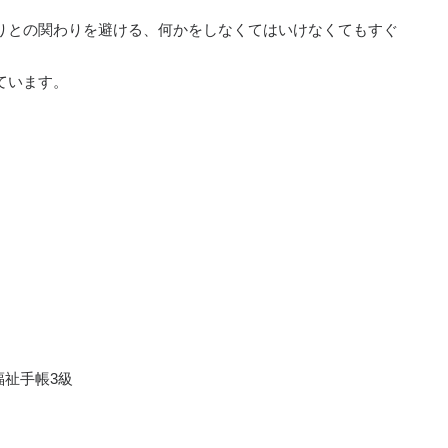
りとの関わりを避ける、何かをしなくてはいけなくてもすぐ
ています。
祉手帳3級