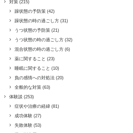
対策
(215)
躁状態の予防策
(42)
躁状態の時の過ごし方
(31)
うつ状態の予防策
(21)
うつ状態の時の過ごし方
(32)
混合状態の時の過ごし方
(6)
薬に関すること
(23)
睡眠に関すること
(10)
負の感情への対処法
(20)
全般的な対策
(63)
体験談
(253)
症状や治療の経緯
(81)
成功体験
(27)
失敗体験
(53)