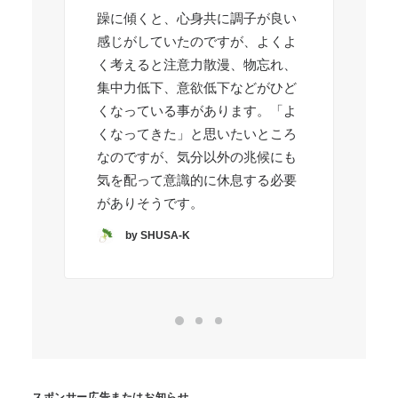
躁に傾くと、心身共に調子が良い
う
感じがしていたのですが、よくよ
グ
く考えると注意力散漫、物忘れ、
う
集中力低下、意欲低下などがひど
R
くなっている事があります。「よ
くなってきた」と思いたいところ
なのですが、気分以外の兆候にも
気を配って意識的に休息する必要
がありそうです。
by SHUSA-K
スポンサー広告またはお知らせ