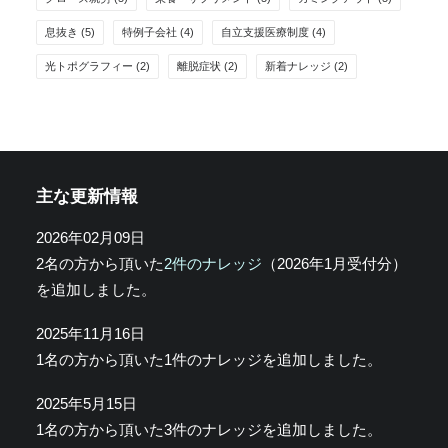
息抜き
(5)
特例子会社
(4)
自立支援医療制度
(4)
光トポグラフィー
(2)
離脱症状
(2)
新着ナレッジ
(2)
主な更新情報
2026年02月09日
2名の方から頂いた
2件のナレッジ
（2026年1月受付分）
を追加しました。
2025年11月16日
1名の方から頂いた1件のナレッジを追加しました。
2025年5月15日
1名の方から頂いた3件のナレッジを追加しました。