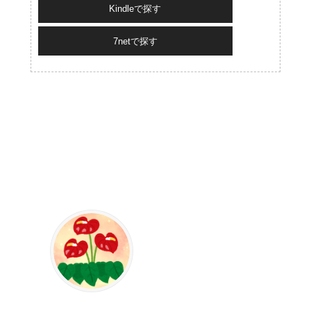
Kindleで探す
7netで探す