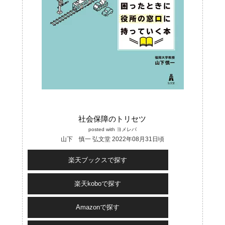
社会保障のトリセツ
posted with
ヨメレバ
山下 慎一 弘文堂 2022年08月31日頃
楽天ブックスで探す
楽天koboで探す
Amazonで探す