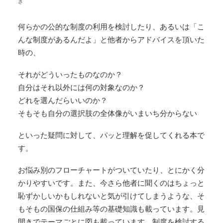
さ
何らかの公的な制度の利用を検討したり、あるいは「こ
んな制度があるんだよ」と他者からアドバイスを頂いた
時の
、
それがどういったものなのか？
自分はそれ以外には何の対象なのか？
どれを選んだらいいのか？
そもそも自分の選択肢の全体像がいまいち分からない
といった疑問に対して、パッと理解を促してくれる本で
す。
お悩み別のフローチャートがついていたり、とにかく分
かりやすいです。また、今さら他者に聞くのはちょっと
恥ずかしいかもしれないと気が引けてしまうような、そ
もそもの国保の仕組み等の基礎知識も載っています。見
開きでテーマごとに図も載っています。制度を検討する