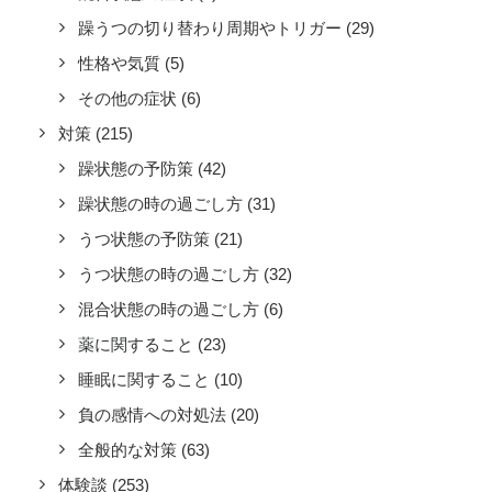
躁うつの切り替わり周期やトリガー
(29)
性格や気質
(5)
その他の症状
(6)
対策
(215)
躁状態の予防策
(42)
躁状態の時の過ごし方
(31)
うつ状態の予防策
(21)
うつ状態の時の過ごし方
(32)
混合状態の時の過ごし方
(6)
薬に関すること
(23)
睡眠に関すること
(10)
負の感情への対処法
(20)
全般的な対策
(63)
体験談
(253)