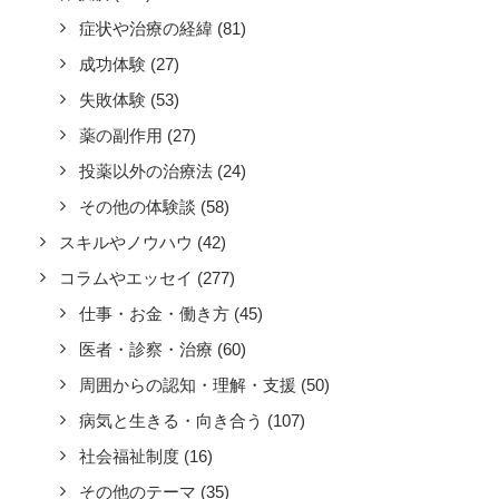
症状や治療の経緯
(81)
成功体験
(27)
失敗体験
(53)
薬の副作用
(27)
投薬以外の治療法
(24)
その他の体験談
(58)
スキルやノウハウ
(42)
コラムやエッセイ
(277)
仕事・お金・働き方
(45)
医者・診察・治療
(60)
周囲からの認知・理解・支援
(50)
病気と生きる・向き合う
(107)
社会福祉制度
(16)
その他のテーマ
(35)