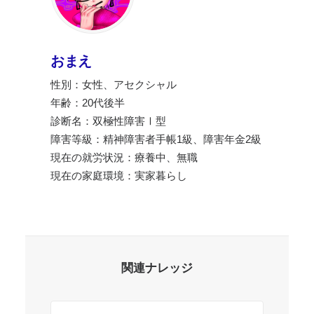
おまえ
性別：女性、アセクシャル
年齢：20代後半
診断名：双極性障害Ⅰ型
障害等級：精神障害者手帳1級、障害年金2級
現在の就労状況：療養中、無職
現在の家庭環境：実家暮らし
関連ナレッジ