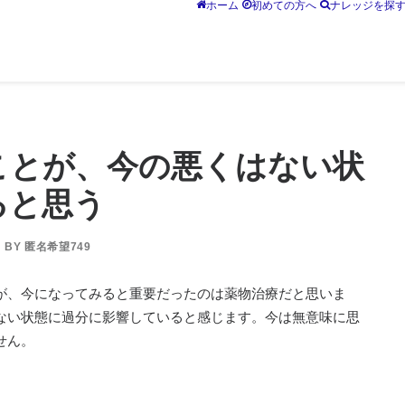
ホーム
初めての方へ
ナレッジを探
ことが、今の悪くはない状
ると思う
BY
匿名希望749
が、今になってみると重要だったのは薬物治療だと思いま
ない状態に過分に影響していると感じます。今は無意味に思
せん。