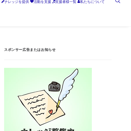
す
ナレッジを提供
活動を支援
支援者様一覧
私たちについて
スポンサー広告またはお知らせ