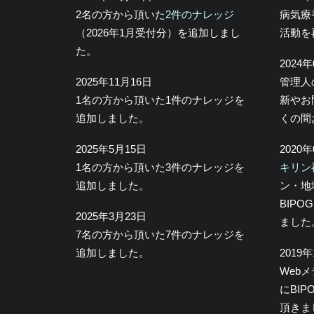
2名の方から頂いた
2件のナレッジ
病気療
（2026年1月受付分）を追加しまし
活動を
た。
2024
2025年11月16日
管理人
1名の方から頂いた1件のナレッジを
新やお
追加しました。
くの間
2025年5月15日
2020
1名の方から頂いた3件のナレッジを
キリン
追加しました。
ン・地
BIP
2025年3月23日
ました
7名の方から頂いた7件のナレッジを
追加しました。
2019
Web
にBI
頂きま