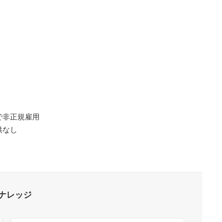
で非正規雇用
供なし
ナレッジ