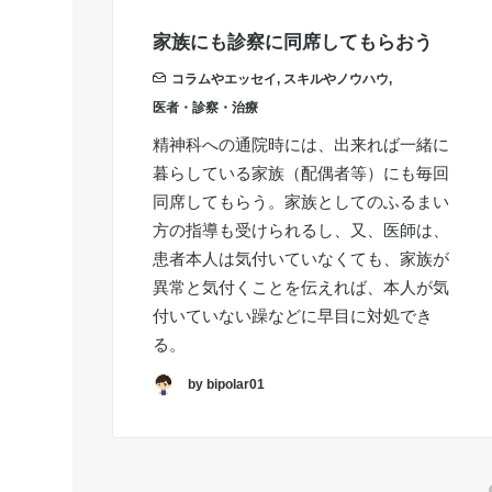
家族にも診察に同席してもらおう
コラムやエッセイ
,
スキルやノウハウ
,
医者・診察・治療
精神科への通院時には、出来れば一緒に
暮らしている家族（配偶者等）にも毎回
同席してもらう。家族としてのふるまい
方の指導も受けられるし、又、医師は、
患者本人は気付いていなくても、家族が
異常と気付くことを伝えれば、本人が気
付いていない躁などに早目に対処でき
る。
by bipolar01