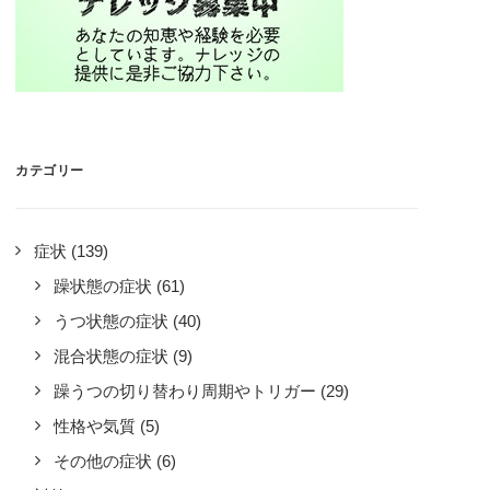
カテゴリー
症状
(139)
躁状態の症状
(61)
うつ状態の症状
(40)
混合状態の症状
(9)
躁うつの切り替わり周期やトリガー
(29)
性格や気質
(5)
その他の症状
(6)