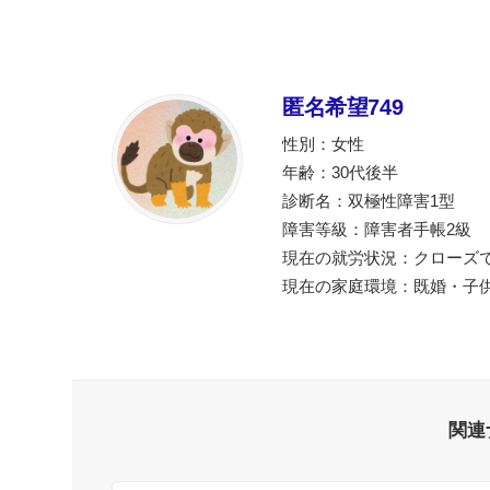
匿名希望749
性別：女性
年齢：30代後半
診断名：双極性障害1型
障害等級：障害者手帳2級
現在の就労状況：クローズ
現在の家庭環境：既婚・子
関連