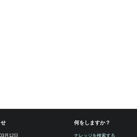
らせ
何をしますか？
年03月12日
ナレッジを検索する