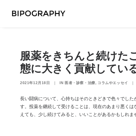
服薬をきちんと続けた
態に大きく貢献してい
2021年12月18日
|
IN
医者・診察・治療
,
コラムやエッセイ
|
長い闘病について、心持ちはそのときどきで色々でした
す。投薬を継続して受けることは、現在のあまり悪くは
えても、少し続けてみると、いいことがあるかもしれま